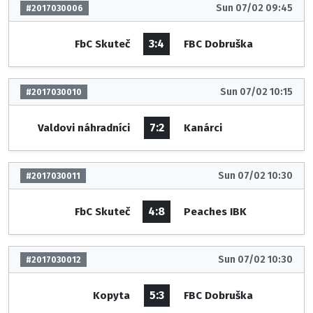
Sun 07/02 09:45
#2017030006
3:4
FbC Skuteč
FBC Dobruška
Sun 07/02 10:15
#2017030010
7:2
Valdovi náhradníci
Kanárci
Sun 07/02 10:30
#2017030011
4:8
FbC Skuteč
Peaches IBK
Sun 07/02 10:30
#2017030012
5:3
Kopyta
FBC Dobruška