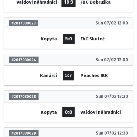
10:3
Valdovi náhradníci
FBC Dobruška
Sun 07/02 12:00
#2017030023
5:0
Kopyta
FbC Skuteč
Sun 07/02 12:00
#2017030024
5:7
Kanárci
Peaches IBK
Sun 07/02 12:30
#2017030028
0:8
Kopyta
Valdovi náhradníci
Sun 07/02 12:30
#2017030029