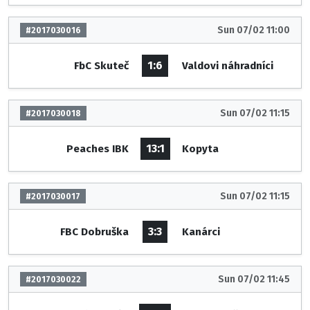
Sun 07/02 11:00
#2017030016
1:6
FbC Skuteč
Valdovi náhradníci
Sun 07/02 11:15
#2017030018
13:1
Peaches IBK
Kopyta
Sun 07/02 11:15
#2017030017
3:3
FBC Dobruška
Kanárci
Sun 07/02 11:45
#2017030022