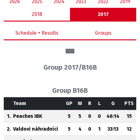
2026
2025
2024
2023
2022
2019
2018
2017
Schedule + Results
Groups
Group 2017/B16B
Group B16B
Team
GP
W
R
L
G
PTS
1.
Peaches IBK
5
5
0
0
46:14
15
2.
Valdovi náhradníci
5
4
0
1
33:13
12