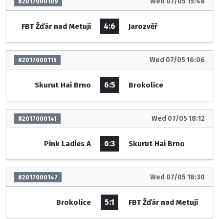
Wed 07/05 15:48
#2017000109
4:6
FBT Žďár nad Metují
Jarozvěř
Wed 07/05 16:06
#2017000115
6:5
Skurut Hai Brno
Brokolice
Wed 07/05 18:12
#2017000141
6:3
Pink Ladies A
Skurut Hai Brno
Wed 07/05 18:30
#2017000147
5:1
Brokolice
FBT Žďár nad Metují