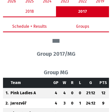
2026
2025
2024
2023
2022
2019
2018
2017
Schedule + Results
Groups
Group 2017/MG
Group MG
Team
GP
W
R
L
G
PTS
1.
Pink Ladies A
4
4
0
0
21:12
12
2.
Jarozvěř
4
3
0
1
24:12
9