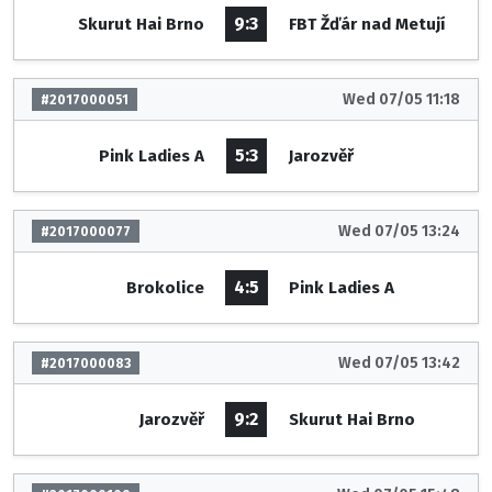
9:3
Skurut Hai Brno
FBT Žďár nad Metují
Wed 07/05 11:18
#2017000051
5:3
Pink Ladies A
Jarozvěř
Wed 07/05 13:24
#2017000077
4:5
Brokolice
Pink Ladies A
Wed 07/05 13:42
#2017000083
9:2
Jarozvěř
Skurut Hai Brno