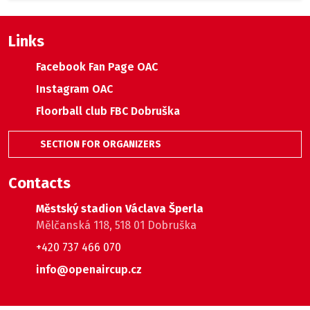
Links
Facebook Fan Page OAC
Instagram OAC
Floorball club FBC Dobruška
SECTION FOR ORGANIZERS
Contacts
Městský stadion Václava Šperla
Mělčanská 118, 518 01 Dobruška
+420 737 466 070
info@openaircup.cz