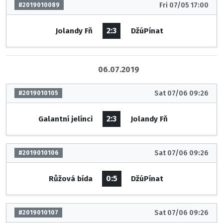
Fri 07/05 17:00
#2019010089
2:3
Jolandy Fň
DžúPínat
06.07.2019
Sat 07/06 09:26
#2019010105
2:3
Galantní jelínci
Jolandy Fň
Sat 07/06 09:26
#2019010106
0:5
Růžová bída
DžúPínat
Sat 07/06 09:26
#2019010107