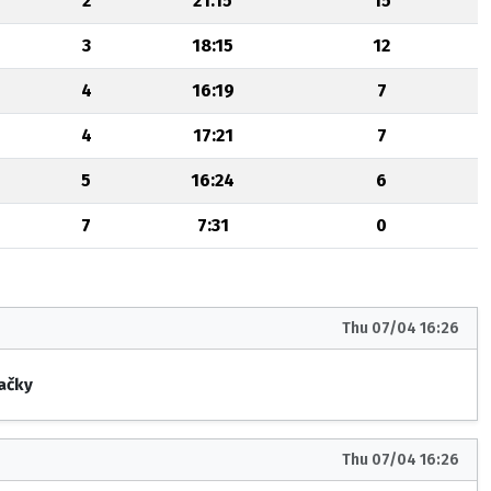
2
21:15
15
3
18:15
12
4
16:19
7
4
17:21
7
5
16:24
6
7
7:31
0
Thu 07/04 16:26
dačky
Thu 07/04 16:26