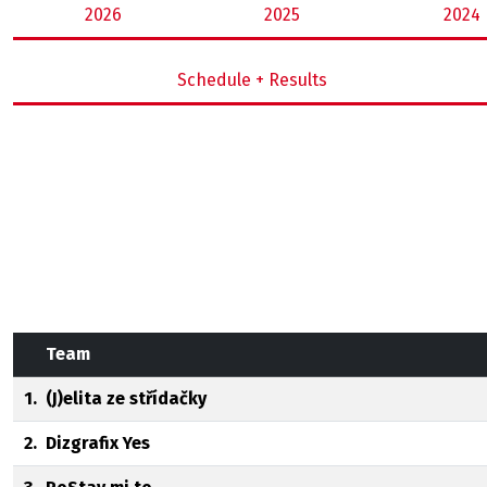
2026
2025
2024
Schedule + Results
Team
1.
(J)elita ze střídačky
2.
Dizgrafix Yes