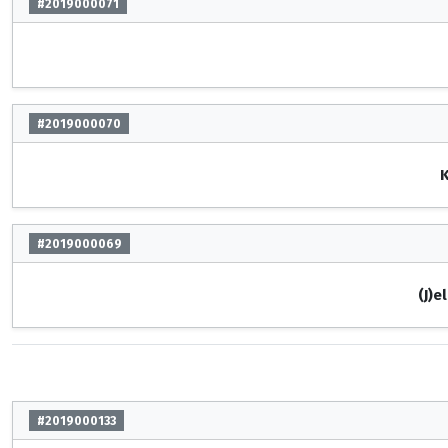
#2019000071
#2019000070
K
#2019000069
(J)e
#2019000133