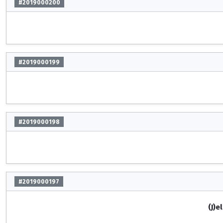
#2019000200
#2019000199
#2019000198
#2019000197
(J)e