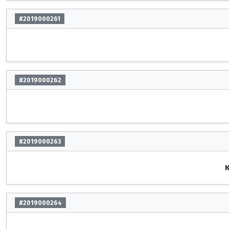
#2019000261
#2019000262
#2019000263
K
#2019000264