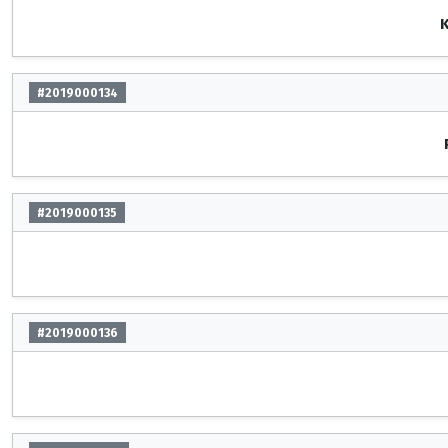
K
#2019000134
#2019000135
#2019000136