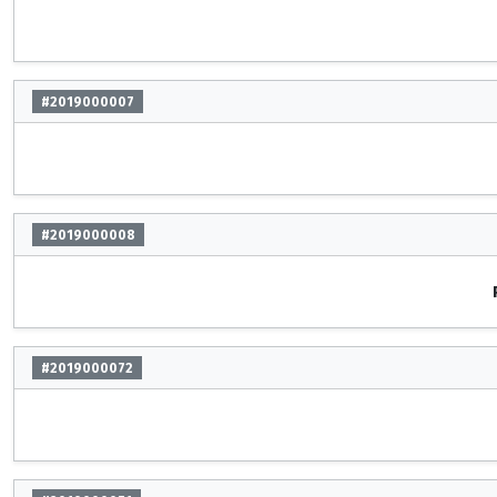
#2019000007
#2019000008
#2019000072