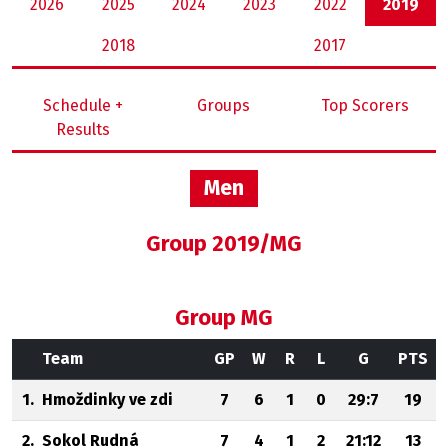
2026
2025
2024
2023
2022
2019
2018
2017
Schedule +
Groups
Top Scorers
Results
Men
Group 2019/MG
Group MG
Team
GP
W
R
L
G
PTS
1.
Hmoždinky ve zdi
7
6
1
0
29:7
19
2.
Sokol Rudná
7
4
1
2
21:12
13