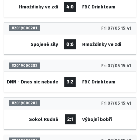
4:0
Hmoždinky ve zdi
FBC Drinkteam
Fri 07/05 15:41
#2019000281
0:6
Spojené síly
Hmoždinky ve zdi
Fri 07/05 15:41
#2019000282
3:2
DNN - Dnes nic nebude
FBC Drinkteam
Fri 07/05 15:41
#2019000283
2:1
Sokol Rudná
Výbojní bobři