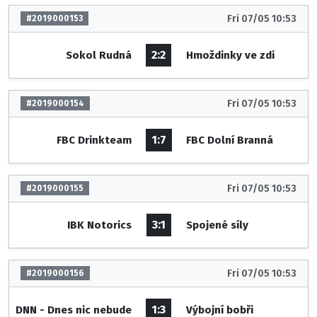
Fri 07/05 10:53
#2019000153
2:2
Sokol Rudná
Hmoždinky ve zdi
Fri 07/05 10:53
#2019000154
1:7
FBC Drinkteam
FBC Dolní Branná
Fri 07/05 10:53
#2019000155
3:1
IBK Notorics
Spojené síly
Fri 07/05 10:53
#2019000156
1:3
DNN - Dnes nic nebude
Výbojní bobři