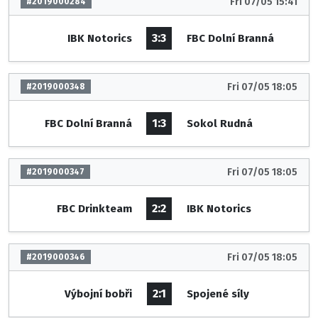
Fri 07/05 15:41
#2019000284
3:3
IBK Notorics
FBC Dolní Branná
Fri 07/05 18:05
#2019000348
1:3
FBC Dolní Branná
Sokol Rudná
Fri 07/05 18:05
#2019000347
2:2
FBC Drinkteam
IBK Notorics
Fri 07/05 18:05
#2019000346
2:1
Výbojní bobři
Spojené síly