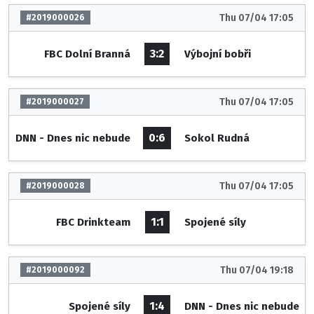
Thu 07/04 17:05
#2019000026
3:2
FBC Dolní Branná
Výbojní bobři
Thu 07/04 17:05
#2019000027
0:6
DNN - Dnes nic nebude
Sokol Rudná
Thu 07/04 17:05
#2019000028
1:1
FBC Drinkteam
Spojené síly
Thu 07/04 19:18
#2019000092
1:4
Spojené síly
DNN - Dnes nic nebude