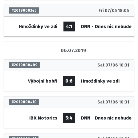
Fri 07/05 18:05
#2019000345
4:1
Hmoždinky ve zdi
DNN - Dnes nic nebude
06.07.2019
Sat 07/06 10:31
#2019000409
0:6
Výbojní bobři
Hmoždinky ve zdi
Sat 07/06 10:31
#2019000410
3:4
IBK Notorics
DNN - Dnes nic nebude