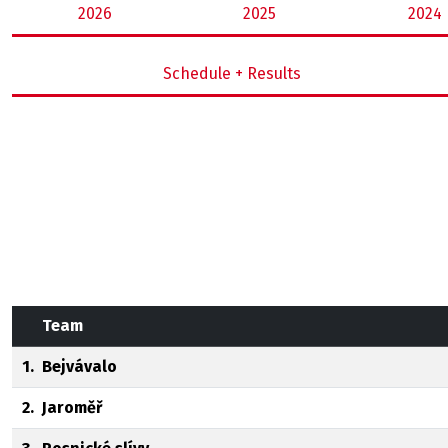
2026
2025
2024
Schedule + Results
Team
1.
Bejvávalo
2.
Jaroměř