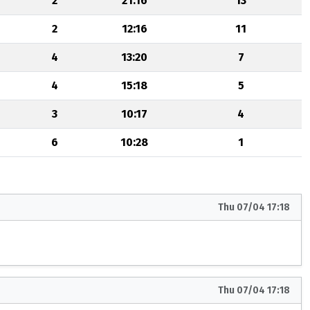
2
21:16
13
2
12:16
11
4
13:20
7
4
15:18
5
3
10:17
4
6
10:28
1
Thu 07/04 17:18
Thu 07/04 17:18