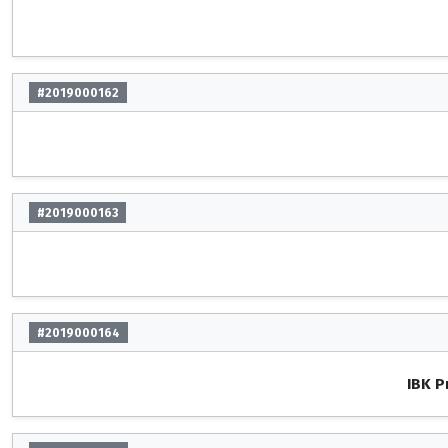
#2019000162
#2019000163
#2019000164
IBK P