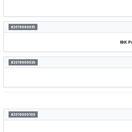
#2019000035
IBK P
#2019000036
#2019000100