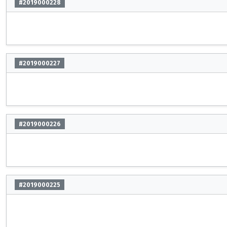
#2019000228
#2019000227
#2019000226
#2019000225