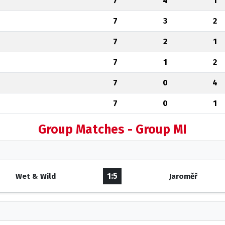
7
4
1
7
3
2
7
2
1
7
1
2
7
0
4
7
0
1
Group Matches - Group MI
1:5
Wet & Wild
Jaroměř