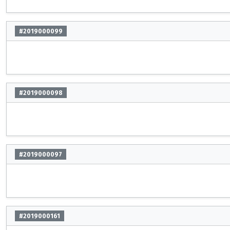
#2019000099
#2019000098
#2019000097
#2019000161