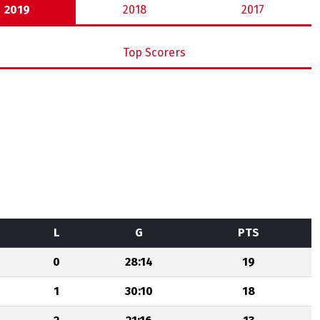
2019
2018
2017
Top Scorers
L
G
PTS
0
28:14
19
1
30:10
18