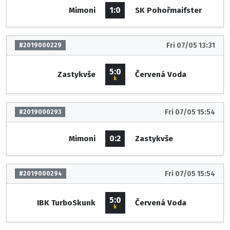
1:0
Mimoni
SK Pohořmaifster
Fri 07/05 13:31
#2019000229
5:0
Zastykvše
Červená Voda
k
Fri 07/05 15:54
#2019000293
0:2
Mimoni
Zastykvše
Fri 07/05 15:54
#2019000294
5:0
IBK TurboSkunk
Červená Voda
k