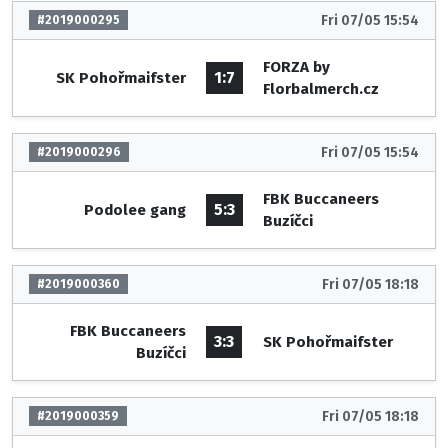
Fri 07/05 15:54
#2019000295
FORZA by
1:7
SK Pohořmaifster
Florbalmerch.cz
Fri 07/05 15:54
#2019000296
FBK Buccaneers
5:3
Podolee gang
Buzíčci
Fri 07/05 18:18
#2019000360
FBK Buccaneers
3:3
SK Pohořmaifster
Buzíčci
Fri 07/05 18:18
#2019000359