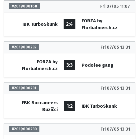
Fri 07/05 11:07
#2019000168
FORZA by
2:4
IBK TurboSkunk
Florbalmerch.cz
Fri 07/05 13:31
#2019000232
FORZA by
3:3
Podolee gang
Florbalmerch.cz
Fri 07/05 13:31
#2019000231
FBK Buccaneers
1:2
IBK TurboSkunk
Buzíčci
Fri 07/05 13:31
#2019000230