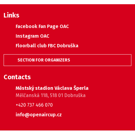
Links
Facebook Fan Page OAC
Instagram OAC
Floorball club FBC Dobruška
SECTION FOR ORGANIZERS
Contacts
Městský stadion Václava Šperla
Mělčanská 118, 518 01 Dobruška
+420 737 466 070
info@openaircup.cz