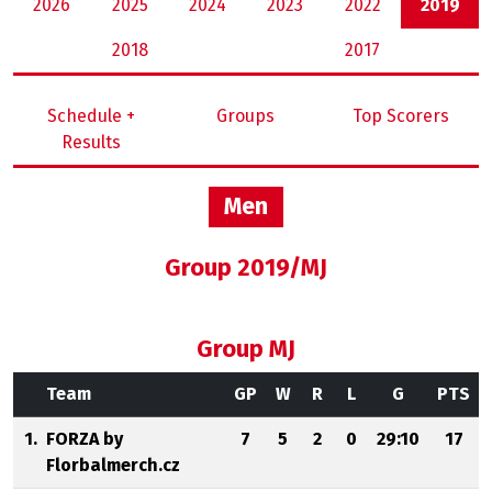
2026
2025
2024
2023
2022
2019
2018
2017
Schedule +
Groups
Top Scorers
Results
Men
Group 2019/MJ
Group MJ
Team
GP
W
R
L
G
PTS
1.
FORZA by
7
5
2
0
29:10
17
Florbalmerch.cz