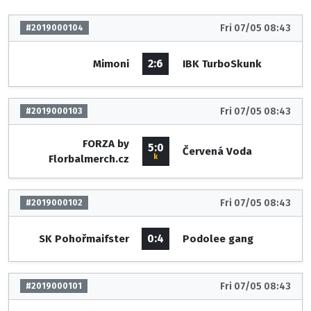
Fri 07/05 08:43
#2019000104
2:6
Mimoni
IBK TurboSkunk
Fri 07/05 08:43
#2019000103
FORZA by
5:0
Červená Voda
k
Florbalmerch.cz
Fri 07/05 08:43
#2019000102
0:4
SK Pohořmaifster
Podolee gang
Fri 07/05 08:43
#2019000101