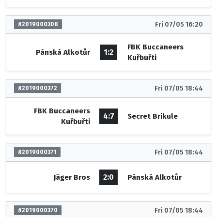
Fri 07/05 16:20
#2019000308
FBK Buccaneers
1:2
Pánská Alkotůr
Kuřbuřti
Fri 07/05 18:44
#2019000372
FBK Buccaneers
4:7
Secret Brikule
Kuřbuřti
Fri 07/05 18:44
#2019000371
2:0
Jäger Bros
Pánská Alkotůr
Fri 07/05 18:44
#2019000370