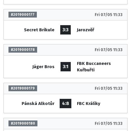
Fri 07/05 11:33
#2019000177
3:3
Secret Brikule
Jarozvěř
Fri 07/05 11:33
#2019000178
FBK Buccaneers
3:1
Jäger Bros
Kuřbuřti
Fri 07/05 11:33
#2019000179
4:8
Pánská Alkotůr
FBC Králíky
Fri 07/05 11:33
#2019000180