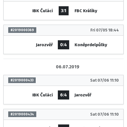
3:1
IBK Čuláci
FBC Králíky
Fri 07/05 18:44
#2019000369
0:4
Jarozvěř
Koněprdelpůlky
06.07.2019
Sat 07/06 11:10
#2019000433
6:4
IBK Čuláci
Jarozvěř
Sat 07/06 11:10
#2019000434