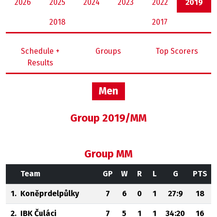
2026
2025
2024
2023
2022
2019
2018
2017
Schedule +
Groups
Top Scorers
Results
Men
Group 2019/MM
Group MM
Team
GP
W
R
L
G
PTS
1.
Koněprdelpůlky
7
6
0
1
27:9
18
2.
IBK Čuláci
7
5
1
1
34:20
16