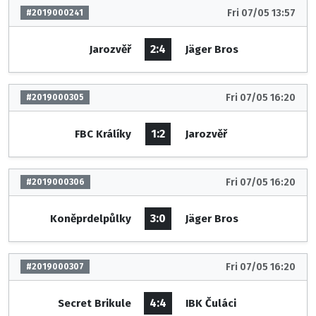
Fri 07/05 13:57
#2019000241
2:4
Jarozvěř
Jäger Bros
Fri 07/05 16:20
#2019000305
1:2
FBC Králíky
Jarozvěř
Fri 07/05 16:20
#2019000306
3:0
Koněprdelpůlky
Jäger Bros
Fri 07/05 16:20
#2019000307
4:4
Secret Brikule
IBK Čuláci