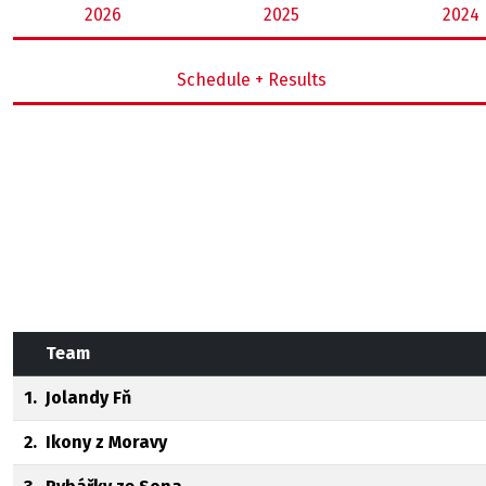
2026
2025
2024
Schedule + Results
Team
1.
Jolandy Fň
2.
Ikony z Moravy