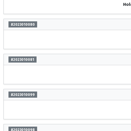
Hol
#2023010080
#2023010081
#2023010099
#2023010098