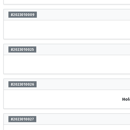
#2023010009
#2023010025
#2023010026
Hol
#2023010027