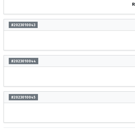
R
#2023010043
#2023010044
#2023010045