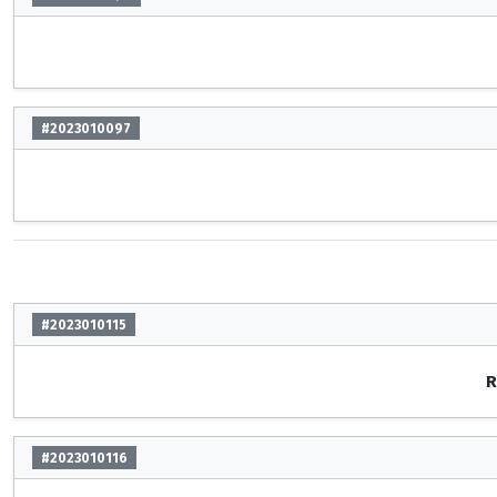
#2023010097
#2023010115
R
#2023010116