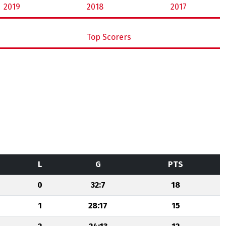
2019
2018
2017
Top Scorers
L
G
PTS
0
32:7
18
1
28:17
15