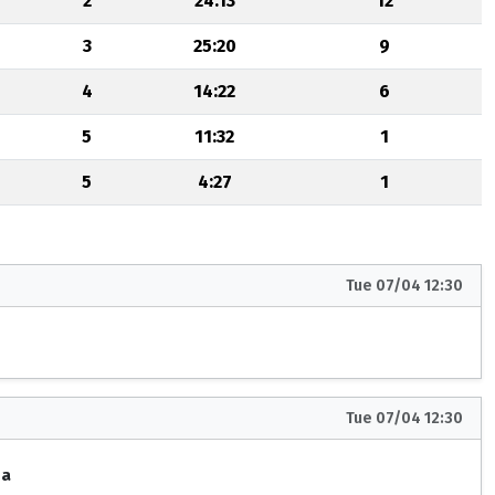
2
24:13
12
3
25:20
9
4
14:22
6
5
11:32
1
5
4:27
1
Tue 07/04 12:30
Tue 07/04 12:30
na