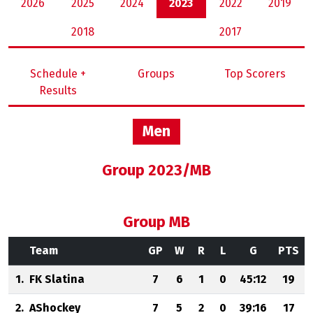
2026
2025
2024
2023
2022
2019
2018
2017
Schedule +
Groups
Top Scorers
Results
Men
Group 2023/MB
Group MB
Team
GP
W
R
L
G
PTS
1.
FK Slatina
7
6
1
0
45:12
19
2.
AShockey
7
5
2
0
39:16
17