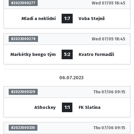
Wed 07/05 18:45
#2023000277
1:7
Mladí a neklidní
Voba Stejně
Wed 07/05 18:45
#2023000278
5:2
Markétky bengo tým
Kvatro Formadži
06.07.2023
Thu 07/06 09:15
#2023000329
1:1
AShockey
FK Slatina
Thu 07/06 09:15
#2023000330