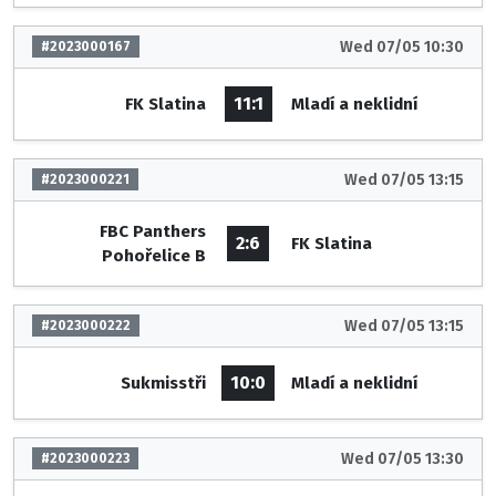
Wed 07/05 10:30
#2023000167
11:1
FK Slatina
Mladí a neklidní
Wed 07/05 13:15
#2023000221
FBC Panthers
2:6
FK Slatina
Pohořelice B
Wed 07/05 13:15
#2023000222
10:0
Sukmisstři
Mladí a neklidní
Wed 07/05 13:30
#2023000223