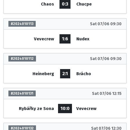
0:3
Chaos
Chucpe
Sat 07/06 09:30
#2024010113
1:6
Vevecrew
Nudex
Sat 07/06 09:30
#2024010112
2:1
Heineberg
Brácho
Sat 07/06 12:15
#2024010131
10:0
Rybářky ze Sona
Vevecrew
Sat 07/06 12:30
#2024010132