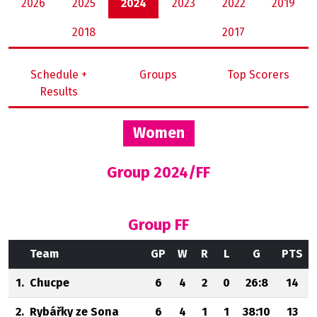
2026
2025
2024
2023
2022
2019
2018
2017
Schedule +
Groups
Top Scorers
Results
Women
Group 2024/FF
Group FF
Team
GP
W
R
L
G
PTS
1.
Chucpe
6
4
2
0
26:8
14
2.
Rybářky ze Sona
6
4
1
1
38:10
13