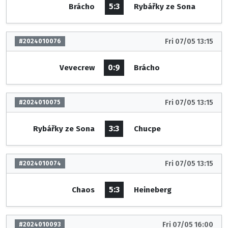
5:3
Brácho
Rybářky ze Sona
Fri 07/05 13:15
#2024010076
0:9
Vevecrew
Brácho
Fri 07/05 13:15
#2024010075
3:3
Rybářky ze Sona
Chucpe
Fri 07/05 13:15
#2024010074
5:3
Chaos
Heineberg
Fri 07/05 16:00
#2024010093