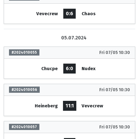
0:6
Vevecrew
Chaos
05.07.2024
Fri 07/05 10:30
#2024010055
6:0
Chucpe
Nudex
Fri 07/05 10:30
#2024010056
11:1
Heineberg
Vevecrew
Fri 07/05 10:30
#2024010057