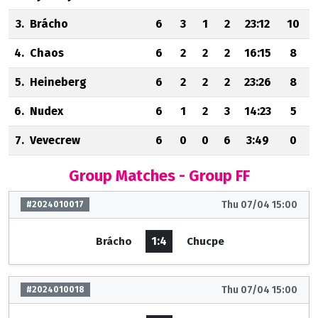
3.
Brácho
6
3
1
2
23:12
10
4.
Chaos
6
2
2
2
16:15
8
5.
Heineberg
6
2
2
2
23:26
8
6.
Nudex
6
1
2
3
14:23
5
7.
Vevecrew
6
0
0
6
3:49
0
Group Matches - Group FF
Thu 07/04 15:00
#2024010017
1:4
Brácho
Chucpe
Thu 07/04 15:00
#2024010018