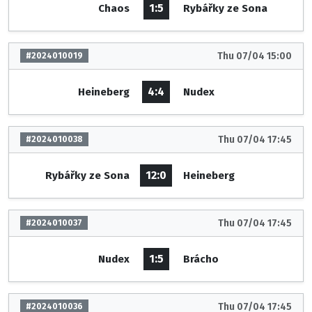
1:5
Chaos
Rybářky ze Sona
Thu 07/04 15:00
#2024010019
4:4
Heineberg
Nudex
Thu 07/04 17:45
#2024010038
12:0
Rybářky ze Sona
Heineberg
Thu 07/04 17:45
#2024010037
1:5
Nudex
Brácho
Thu 07/04 17:45
#2024010036