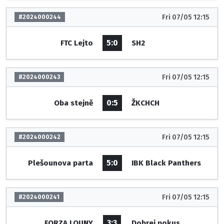
Fri 07/05 12:15
#2024000244
5:0
FTC Lejto
SH2
Fri 07/05 12:15
#2024000243
0:5
Oba stejně
ŽKCHCH
Fri 07/05 12:15
#2024000242
5:0
Plešounova parta
IBK Black Panthers
Fri 07/05 12:15
#2024000241
3:3
FORZA LOUNY
Dobrej pokus