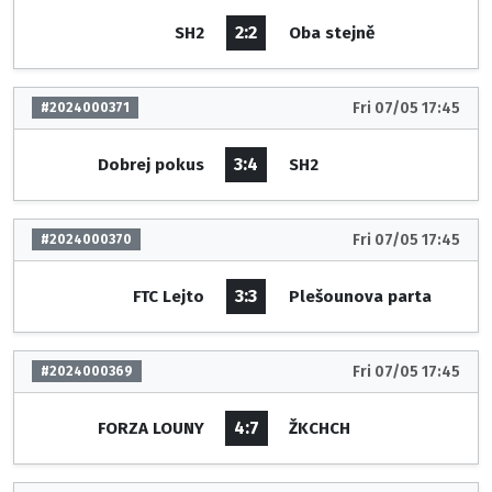
2:2
SH2
Oba stejně
Fri 07/05 17:45
#2024000371
3:4
Dobrej pokus
SH2
Fri 07/05 17:45
#2024000370
3:3
FTC Lejto
Plešounova parta
Fri 07/05 17:45
#2024000369
4:7
FORZA LOUNY
ŽKCHCH