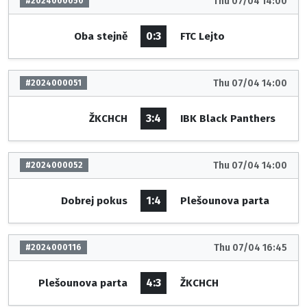
Thu 07/04 14:00
#2024000050
0:3
Oba stejně
FTC Lejto
Thu 07/04 14:00
#2024000051
3:4
ŽKCHCH
IBK Black Panthers
Thu 07/04 14:00
#2024000052
1:4
Dobrej pokus
Plešounova parta
Thu 07/04 16:45
#2024000116
4:3
Plešounova parta
ŽKCHCH