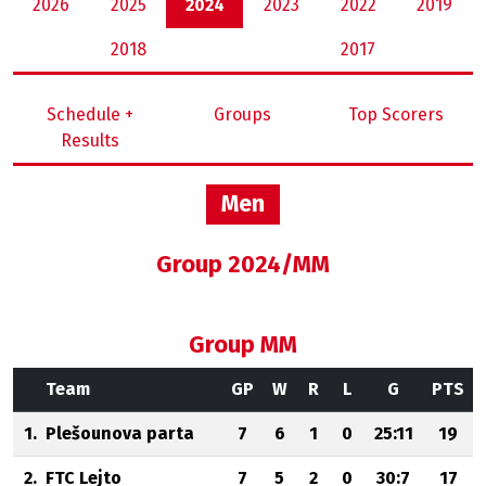
2026
2025
2024
2023
2022
2019
2018
2017
Schedule +
Groups
Top Scorers
Results
Men
Group 2024/MM
Group MM
Team
GP
W
R
L
G
PTS
1.
Plešounova parta
7
6
1
0
25:11
19
2.
FTC Lejto
7
5
2
0
30:7
17