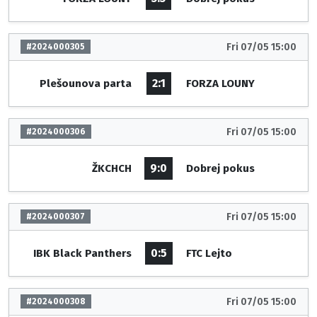
Fri 07/05 15:00
#2024000305
2:1
Plešounova parta
FORZA LOUNY
Fri 07/05 15:00
#2024000306
9:0
ŽKCHCH
Dobrej pokus
Fri 07/05 15:00
#2024000307
0:5
IBK Black Panthers
FTC Lejto
Fri 07/05 15:00
#2024000308