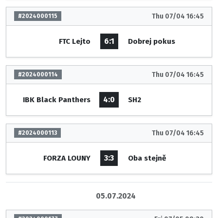
Thu 07/04 16:45
#2024000115
6:1
FTC Lejto
Dobrej pokus
Thu 07/04 16:45
#2024000114
4:0
IBK Black Panthers
SH2
Thu 07/04 16:45
#2024000113
3:3
FORZA LOUNY
Oba stejně
05.07.2024