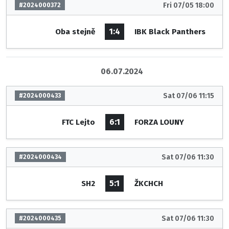
Fri 07/05 18:00
#2024000372
1:4
Oba stejně
IBK Black Panthers
06.07.2024
Sat 07/06 11:15
#2024000433
6:1
FTC Lejto
FORZA LOUNY
Sat 07/06 11:30
#2024000434
5:1
SH2
ŽKCHCH
Sat 07/06 11:30
#2024000435