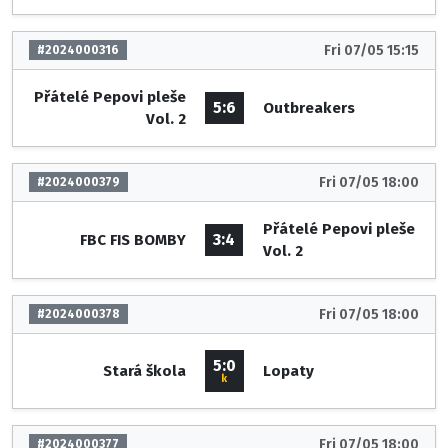
Fri 07/05 15:15
#2024000316
Přátelé Pepovi pleše
5:6
Outbreakers
Vol. 2
Fri 07/05 18:00
#2024000379
Přátelé Pepovi pleše
3:4
FBC FIS BOMBY
Vol. 2
Fri 07/05 18:00
#2024000378
5:0
Stará škola
Lopaty
k
Fri 07/05 18:00
#2024000377