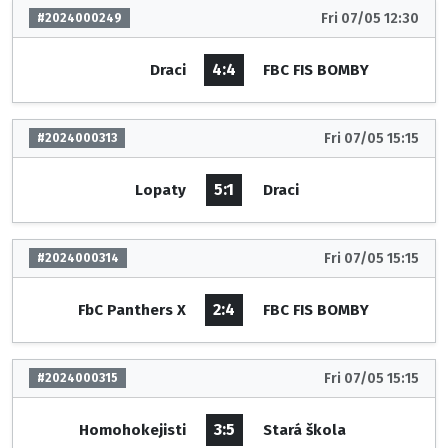
Fri 07/05 12:30
#2024000249
4:4
Draci
FBC FIS BOMBY
Fri 07/05 15:15
#2024000313
5:1
Lopaty
Draci
Fri 07/05 15:15
#2024000314
2:4
FbC Panthers X
FBC FIS BOMBY
Fri 07/05 15:15
#2024000315
3:5
Homohokejisti
Stará škola