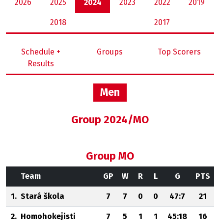
2026
2025
2024
2023
2022
2019
2018
2017
Schedule +
Groups
Top Scorers
Results
Men
Group 2024/MO
Group MO
Team
GP
W
R
L
G
PTS
1.
Stará škola
7
7
0
0
47:7
21
2.
Homohokejisti
7
5
1
1
45:18
16