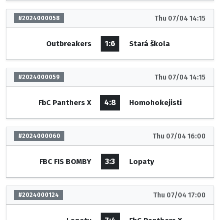
Thu 07/04 14:15
#2024000058
1:6
Outbreakers
Stará škola
Thu 07/04 14:15
#2024000059
4:8
FbC Panthers X
Homohokejisti
Thu 07/04 16:00
#2024000060
3:3
FBC FIS BOMBY
Lopaty
Thu 07/04 17:00
#2024000124