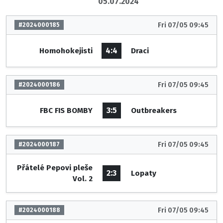
05.07.2024
Fri 07/05 09:45
#2024000185
4:4
Homohokejisti
Draci
Fri 07/05 09:45
#2024000186
3:5
FBC FIS BOMBY
Outbreakers
Fri 07/05 09:45
#2024000187
Přátelé Pepovi pleše
2:3
Lopaty
Vol. 2
Fri 07/05 09:45
#2024000188