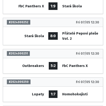
1:9
FbC Panthers X
Stará škola
Fri 07/05 12:30
#2024000252
Přátelé Pepovi pleše
8:0
Stará škola
Vol. 2
Fri 07/05 12:30
#2024000251
5:2
Outbreakers
FbC Panthers X
Fri 07/05 12:30
#2024000250
1:7
Lopaty
Homohokejisti