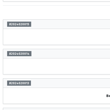
#2024020015
#2024020014
#2024020013
Be