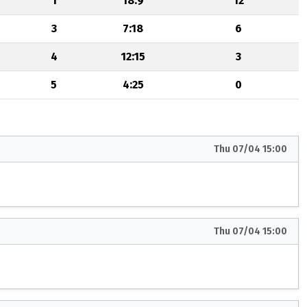
1
18:9
12
3
7:18
6
4
12:15
3
5
4:25
0
Thu 07/04 15:00
Thu 07/04 15:00