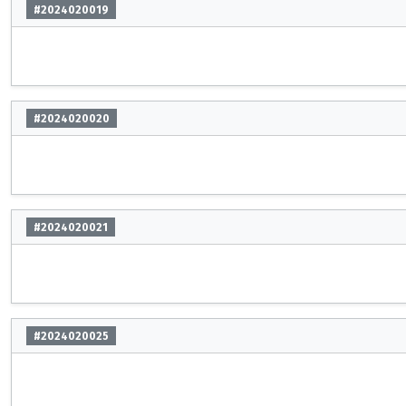
#2024020019
#2024020020
#2024020021
#2024020025