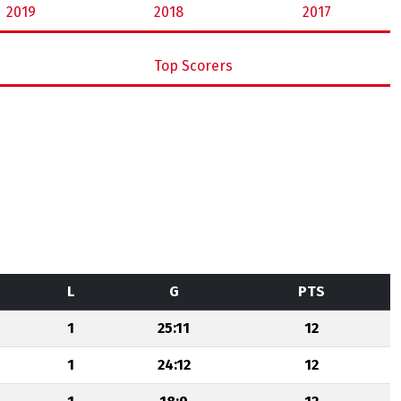
2019
2018
2017
Top Scorers
L
G
PTS
1
25:11
12
1
24:12
12