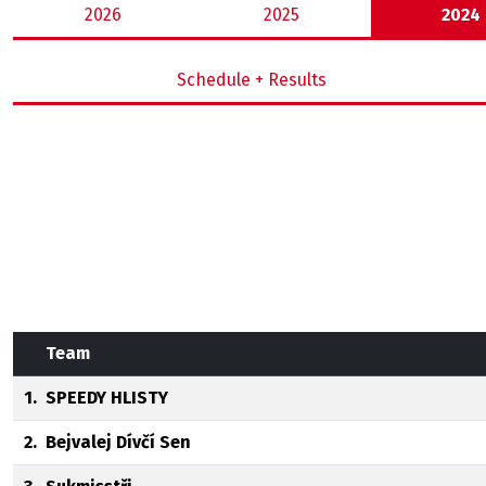
2026
2025
2024
Schedule + Results
Team
1.
SPEEDY HLISTY
2.
Bejvalej Dívčí Sen