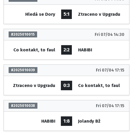
5:1
Hledá se Dory
Ztraceno v Upgradu
Fri 07/04 14:30
#2025010015
2:2
Co kontakt, to faul
HABIBI
Fri 07/04 17:15
#2025010039
0:3
Ztraceno v Upgradu
Co kontakt, to faul
Fri 07/04 17:15
#2025010038
1:8
HABIBI
Jolandy Bž