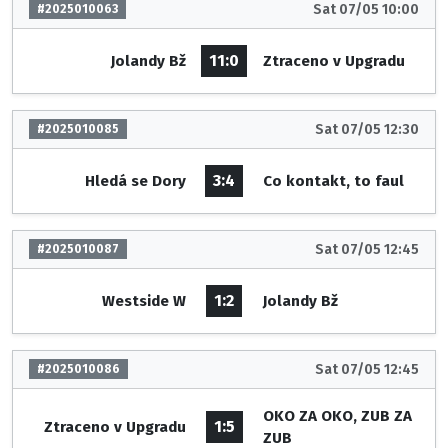
Sat 07/05 10:00
#2025010063
11:0
Jolandy Bž
Ztraceno v Upgradu
Sat 07/05 12:30
#2025010085
3:4
Hledá se Dory
Co kontakt, to faul
Sat 07/05 12:45
#2025010087
1:2
Westside W
Jolandy Bž
Sat 07/05 12:45
#2025010086
OKO ZA OKO, ZUB ZA
1:5
Ztraceno v Upgradu
ZUB