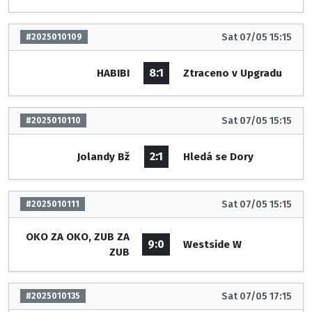
Sat 07/05 15:15
#2025010109
8:1
HABIBI
Ztraceno v Upgradu
Sat 07/05 15:15
#2025010110
2:1
Jolandy Bž
Hledá se Dory
Sat 07/05 15:15
#2025010111
OKO ZA OKO, ZUB ZA
9:0
Westside W
ZUB
Sat 07/05 17:15
#2025010135