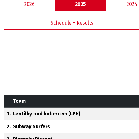
2026
2025
2024
Schedule + Results
Team
1.
Lentilky pod kobercem (LPK)
2.
Subway Surfers