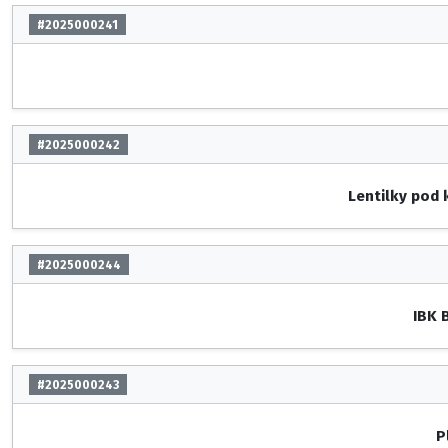
#2025000241
#2025000242
Lentilky pod
#2025000244
IBK 
#2025000243
P