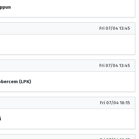
ippun
Fri 07/04 13:45
Fri 07/04 13:45
obercem (LPK)
Fri 07/04 16:15
í