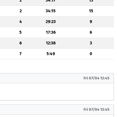
2
34:17
15
2
34:15
15
4
29:23
9
5
17:36
6
6
12:38
3
7
5:49
0
Fri 07/04 13:45
Fri 07/04 13:45