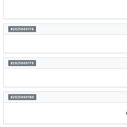
#2025000178
#2025000179
#2025000180