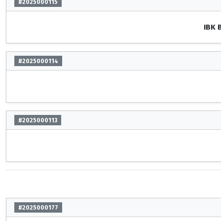
#2025000115
IBK 
#2025000114
#2025000113
#2025000177