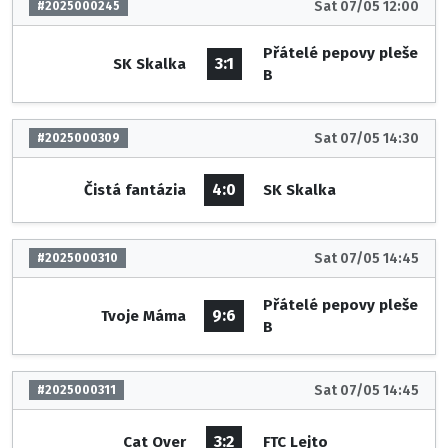
Sat 07/05 12:00
#2025000245
Přátelé pepovy pleše
3:1
SK Skalka
B
Sat 07/05 14:30
#2025000309
4:0
Čistá fantázia
SK Skalka
Sat 07/05 14:45
#2025000310
Přátelé pepovy pleše
9:6
Tvoje Máma
B
Sat 07/05 14:45
#2025000311
3:2
Cat Over
FTC Lejto