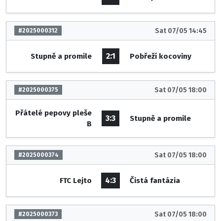
Sat 07/05 14:45
#2025000312
2:1
Stupně a promile
Pobřeží kocoviny
Sat 07/05 18:00
#2025000375
Přátelé pepovy pleše
3:3
Stupně a promile
B
Sat 07/05 18:00
#2025000374
4:3
FTC Lejto
Čistá fantázia
Sat 07/05 18:00
#2025000373