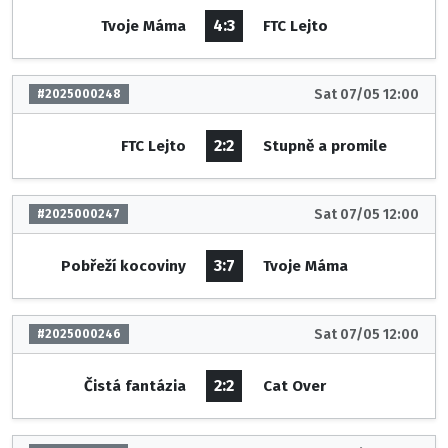
4:3
Tvoje Máma
FTC Lejto
Sat 07/05 12:00
#2025000248
2:2
FTC Lejto
Stupně a promile
Sat 07/05 12:00
#2025000247
3:7
Pobřeží kocoviny
Tvoje Máma
Sat 07/05 12:00
#2025000246
2:2
Čistá fantázia
Cat Over