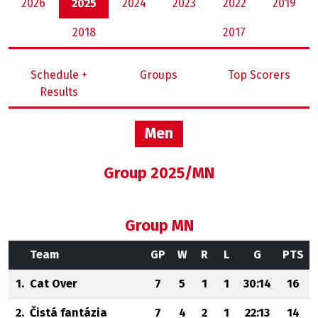
2026
2025
2024
2023
2022
2019
2018
2017
Schedule +
Groups
Top Scorers
Results
Men
Group 2025/MN
Group MN
Team
GP
W
R
L
G
PTS
1.
Cat Over
7
5
1
1
30:14
16
2.
Čistá fantázia
7
4
2
1
22:13
14