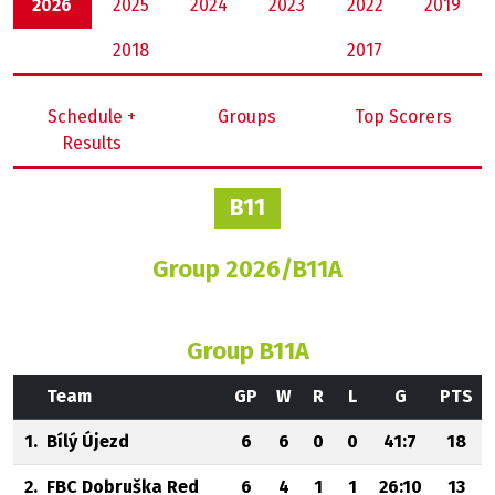
2026
2025
2024
2023
2022
2019
2018
2017
Schedule +
Groups
Top Scorers
Results
B11
Group 2026/B11A
Group B11A
Team
GP
W
R
L
G
PTS
1.
Bílý Újezd
6
6
0
0
41:7
18
2.
FBC Dobruška Red
6
4
1
1
26:10
13