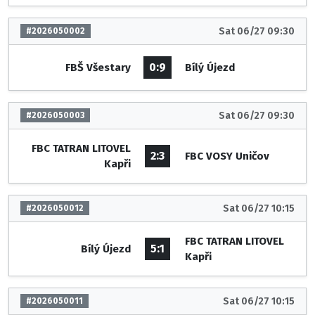
Sat 06/27 09:30
#2026050002
0:9
FBŠ Všestary
Bílý Újezd
Sat 06/27 09:30
#2026050003
FBC TATRAN LITOVEL
2:3
FBC VOSY Uničov
Kapři
Sat 06/27 10:15
#2026050012
FBC TATRAN LITOVEL
5:1
Bílý Újezd
Kapři
Sat 06/27 10:15
#2026050011