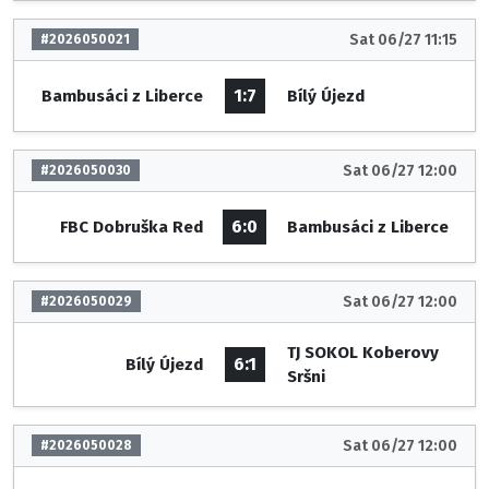
Sat 06/27 11:15
#2026050021
1:7
Bambusáci z Liberce
Bílý Újezd
Sat 06/27 12:00
#2026050030
6:0
FBC Dobruška Red
Bambusáci z Liberce
Sat 06/27 12:00
#2026050029
TJ SOKOL Koberovy
6:1
Bílý Újezd
Sršni
Sat 06/27 12:00
#2026050028