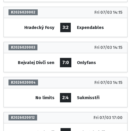
Fri 07/03 14:15
#2026020002
3:2
Hradecký Fosy
Expendables
Fri 07/03 14:15
#2026020003
7:0
Bejvalej Dívčí sen
Onlyfans
Fri 07/03 14:15
#2026020004
2:4
No limits
Sukmisstři
Fri 07/03 17:00
#2026020012