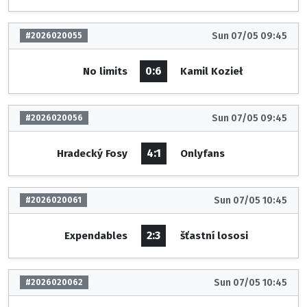
Sun 07/05 09:45
#2026020055
0:6
No limits
Kamil Kozieł
Sun 07/05 09:45
#2026020056
4:1
Hradecký Fosy
Onlyfans
Sun 07/05 10:45
#2026020061
2:3
Expendables
šťastní lososi
Sun 07/05 10:45
#2026020062