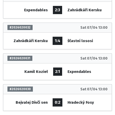
2:3
Expendables
Zahrádkáři Kersku
Sat 07/04 13:00
#2026020032
1:4
Zahrádkáři Kersku
šťastní lososi
Sat 07/04 13:00
#2026020031
2:1
Kamil Kozieł
Expendables
Sat 07/04 13:00
#2026020030
0:2
Bejvalej Dívčí sen
Hradecký Fosy