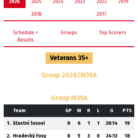
2026
2025
2024
2023
2022
2019
2018
2017
Schedule +
Groups
Top Scorers
Results
Veterans 35+
Group 2026/M35A
Group M35A
Team
GP
W
R
L
G
PTS
1.
šťastní lososi
8
6
1
1
28:14
19
2.
Hradecký Fosy
8
5
3
0
24:13
18