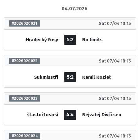
04.07.2026
Sat 07/04 10:15
#2026020021
5:2
Hradecký Fosy
No limits
Sat 07/04 10:15
#2026020022
5:2
Sukmisstři
Kamil Kozieł
Sat 07/04 10:15
#2026020023
4:4
šťastní lososi
Bejvalej Dívčí sen
Sat 07/04 10:15
#2026020024