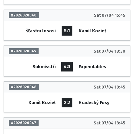
Sat 07/04 15:45
#2026020040
5:1
šťastní lososi
Kamil Kozieł
Sat 07/04 18:30
#2026020045
4:3
Sukmisstři
Expendables
Sat 07/04 18:45
#2026020048
2:2
Kamil Kozieł
Hradecký Fosy
Sat 07/04 18:45
#2026020047