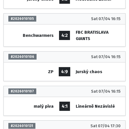
Sat 07/04 16:15
#2026010105
FBC BRATISLAVA
4:2
Benchwarmers
GIANTS
Sat 07/04 16:15
#2026010106
4:9
ZP
Jurský chaos
Sat 07/04 16:15
#2026010107
4:1
malý píva
Lineárně Nezávislé
Sat 07/04 17:30
#2026010131