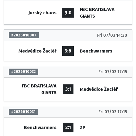
FBC BRATISLAVA
9:0
Jurský chaos
GIANTS
Fri 07/03 14:30
#2026010007
3:6
Medvědice Žacléř
Benchwarmers
Fri 07/03 17:15
#2026010032
FBC BRATISLAVA
3:1
Medvědice Žacléř
GIANTS
Fri 07/03 17:15
#2026010031
2:1
Benchwarmers
ZP