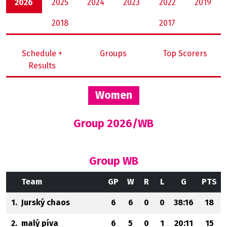
2026
2025
2024
2023
2022
2019
2018
2017
Schedule +
Groups
Top Scorers
Results
Women
Group 2026/WB
Group WB
Team
GP
W
R
L
G
PTS
1.
Jurský chaos
6
6
0
0
38:16
18
2.
malý píva
6
5
0
1
20:11
15