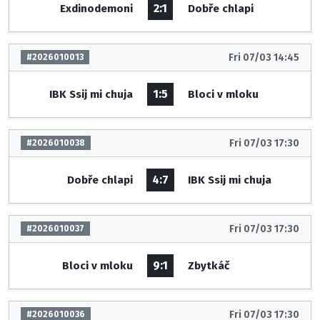
2:1
Exdinodemoni
Dobře chlapi
Fri 07/03 14:45
#2026010013
1:5
IBK Ssij mi chuja
Bloci v mloku
Fri 07/03 17:30
#2026010038
4:7
Dobře chlapi
IBK Ssij mi chuja
Fri 07/03 17:30
#2026010037
9:1
Bloci v mloku
Zbytkáč
Fri 07/03 17:30
#2026010036