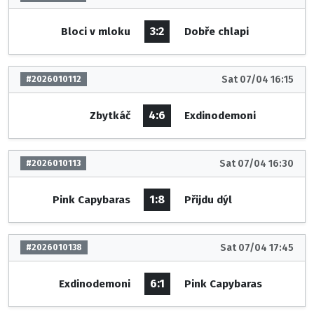
3:2
Bloci v mloku
Dobře chlapi
Sat 07/04 16:15
#2026010112
4:6
Zbytkáč
Exdinodemoni
Sat 07/04 16:30
#2026010113
1:8
Pink Capybaras
Přijdu dýl
Sat 07/04 17:45
#2026010138
6:1
Exdinodemoni
Pink Capybaras