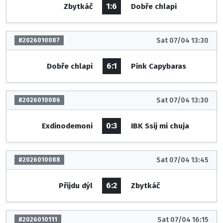
1:6
Zbytkáč
Dobře chlapi
Sat 07/04 13:30
#2026010087
6:1
Dobře chlapi
Pink Capybaras
Sat 07/04 13:30
#2026010086
0:3
Exdinodemoni
IBK Ssij mi chuja
Sat 07/04 13:45
#2026010088
6:2
Přijdu dýl
Zbytkáč
Sat 07/04 16:15
#2026010111