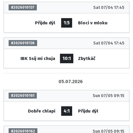
Sat 07/04 17:45
#2026010137
1:5
Přijdu dýl
Bloci v mloku
Sat 07/04 17:45
#2026010136
10:1
IBK Ssij mi chuja
Zbytkáč
05.07.2026
Sun 07/05 09:15
#2026010161
4:1
Dobře chlapi
Přijdu dýl
Sun 07/05 09:15
#2026010162