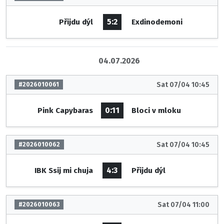
5:2
Přijdu dýl
Exdinodemoni
04.07.2026
Sat 07/04 10:45
#2026010061
0:11
Pink Capybaras
Bloci v mloku
Sat 07/04 10:45
#2026010062
4:3
IBK Ssij mi chuja
Přijdu dýl
Sat 07/04 11:00
#2026010063