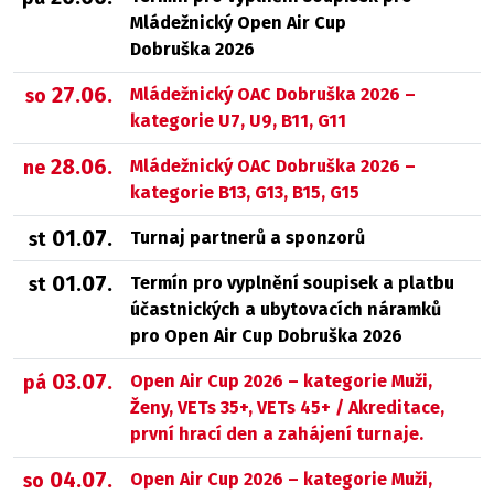
Mládežnický Open Air Cup
Dobruška 2026
27.06.
Mládežnický OAC Dobruška 2026 –
so
kategorie U7, U9, B11, G11
28.06.
Mládežnický OAC Dobruška 2026 –
ne
kategorie B13, G13, B15, G15
01.07.
Turnaj partnerů a sponzorů
st
01.07.
Termín pro vyplnění soupisek a platbu
st
účastnických a ubytovacích náramků
pro Open Air Cup Dobruška 2026
03.07.
Open Air Cup 2026 – kategorie Muži,
pá
Ženy, VETs 35+, VETs 45+ / Akreditace,
první hrací den a zahájení turnaje.
04.07.
Open Air Cup 2026 – kategorie Muži,
so