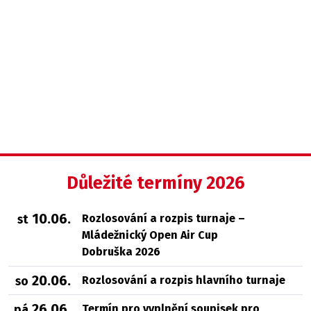
Důležité termíny 2026
10.06.
Rozlosování a rozpis turnaje –
st
Mládežnický Open Air Cup
Dobruška 2026
20.06.
Rozlosování a rozpis hlavního turnaje
so
26.06.
Termín pro vyplnění soupisek pro
pá