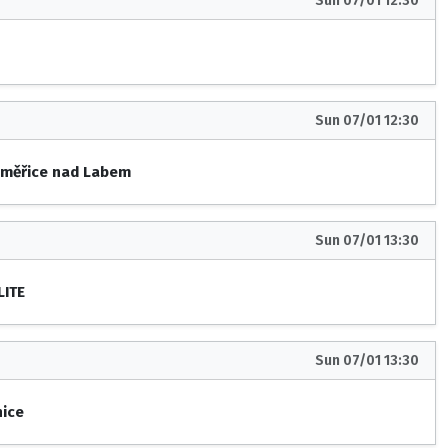
Sun 07/01 12:30
Sun 07/01 12:30
dměřice nad Labem
Sun 07/01 13:30
LITE
Sun 07/01 13:30
nice