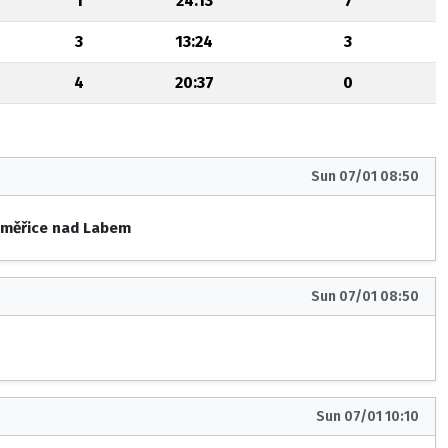
1
24:13
7
3
13:24
3
4
20:37
0
Sun 07/01 08:50
dměřice nad Labem
Sun 07/01 08:50
I
Sun 07/01 10:10