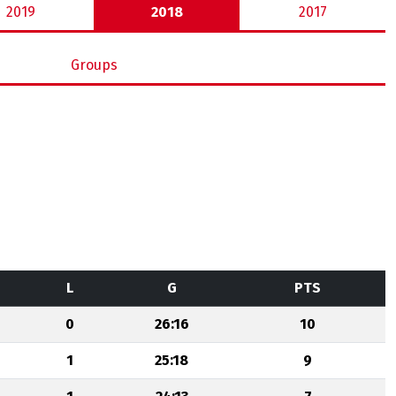
2019
2018
2017
Groups
L
G
PTS
0
26:16
10
1
25:18
9