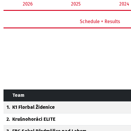
2026
2025
2024
Schedule + Results
Team
1.
K1 Florbal Židenice
2.
Krušnohoráci ELITE