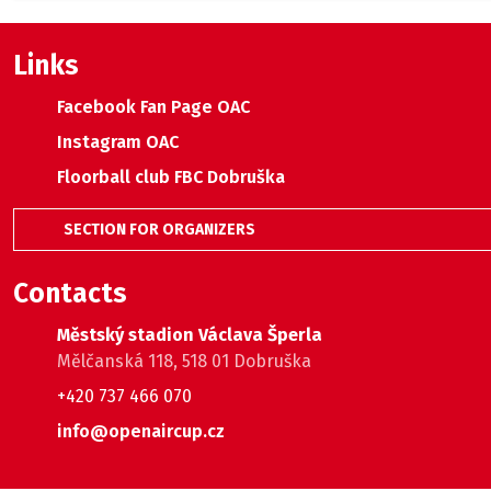
Links
Facebook Fan Page OAC
Instagram OAC
Floorball club FBC Dobruška
SECTION FOR ORGANIZERS
Contacts
Městský stadion Václava Šperla
Mělčanská 118, 518 01 Dobruška
+420 737 466 070
info@openaircup.cz