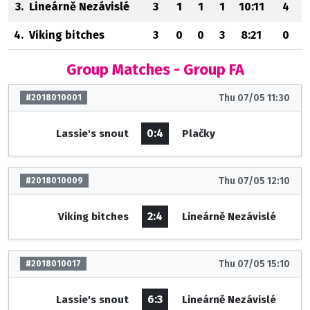
3.
Lineárně Nezávislé
3
1
1
1
10:11
4
4.
Viking bitches
3
0
0
3
8:21
0
Group Matches - Group FA
Thu 07/05 11:30
#2018010001
0:4
Lassie's snout
Plačky
Thu 07/05 12:10
#2018010009
2:4
Viking bitches
Lineárně Nezávislé
Thu 07/05 15:10
#2018010017
6:3
Lassie's snout
Lineárně Nezávislé