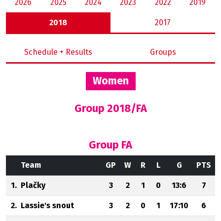
2026
2025
2024
2023
2022
2019
2018
2017
Schedule + Results
Groups
Women
Group 2018/FA
Group FA
Team
GP
W
R
L
G
PTS
1.
Plačky
3
2
1
0
13:6
7
2.
Lassie's snout
3
2
0
1
17:10
6