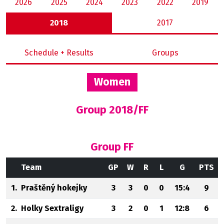
2026
2025
2024
2023
2022
2019
2018
2017
Schedule + Results
Groups
Women
Group 2018/FF
Group FF
Team
GP
W
R
L
G
PTS
1.
Praštěný hokejky
3
3
0
0
15:4
9
2.
Holky Sextraligy
3
2
0
1
12:8
6