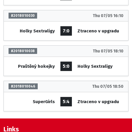
Thu 07/05 16:10
#2018010030
7:0
Holky Sextraligy
Ztraceno v upgradu
Thu 07/05 18:10
#2018010038
5:0
Praštěný hokejky
Holky Sextraligy
Thu 07/05 18:50
#2018010046
5:4
SuperGirls
Ztraceno v upgradu
Links