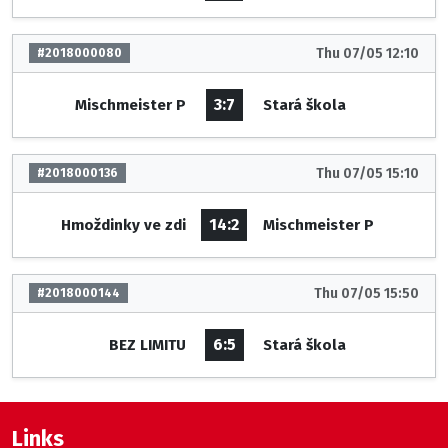
Thu 07/05 12:10
#2018000080
3:7
Mischmeister P
Stará škola
Thu 07/05 15:10
#2018000136
14:2
Hmoždinky ve zdi
Mischmeister P
Thu 07/05 15:50
#2018000144
6:5
BEZ LIMITU
Stará škola
Links