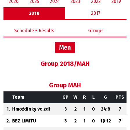
2026
2025
2024
2023
2022
2019
2018
2017
Schedule + Results
Groups
Men
Group 2018/MAH
Group MAH
Team
GP
W
R
L
G
PTS
1.
Hmoždinky ve zdi
3
2
1
0
24:8
7
2.
BEZ LIMITU
3
2
1
0
19:12
7