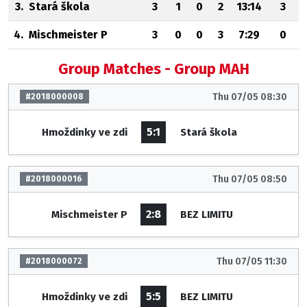
3.
Stará škola
3
1
0
2
13:14
3
4.
Mischmeister P
3
0
0
3
7:29
0
Group Matches - Group MAH
Thu 07/05 08:30
#2018000008
5:1
Hmoždinky ve zdi
Stará škola
Thu 07/05 08:50
#2018000016
2:8
Mischmeister P
BEZ LIMITU
Thu 07/05 11:30
#2018000072
5:5
Hmoždinky ve zdi
BEZ LIMITU