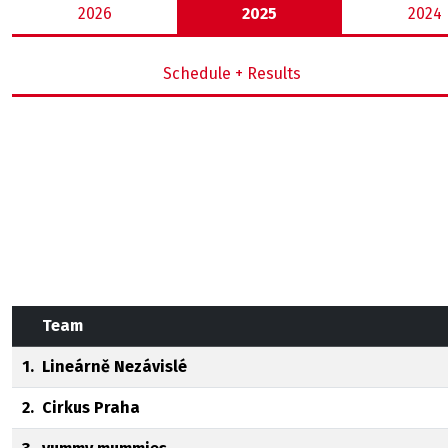
2026
2025
2024
Schedule + Results
Team
1.
Lineárně Nezávislé
2.
Cirkus Praha