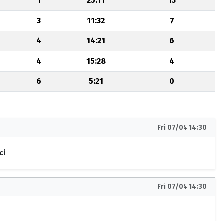
1
25:11
13
3
11:32
7
4
14:21
6
4
15:28
4
6
5:21
0
Fri 07/04 14:30
ci
Fri 07/04 14:30