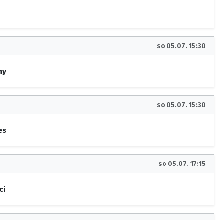
so 05.07. 15:30
ny
so 05.07. 15:30
es
so 05.07. 17:15
ci