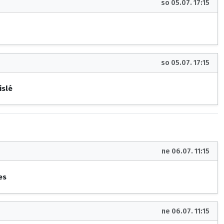
so 05.07. 17:15
so 05.07. 17:15
islé
ne 06.07. 11:15
es
ne 06.07. 11:15