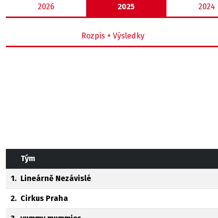
2026
2025
2024
Rozpis + Výsledky
Tým
1.
Lineárně Nezávislé
2.
Cirkus Praha