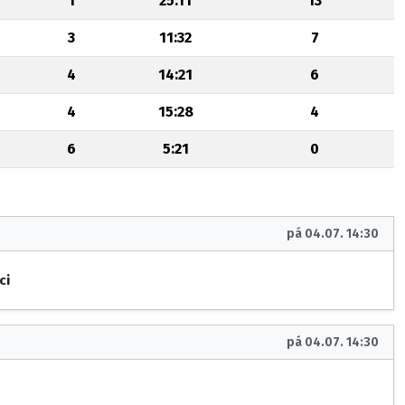
1
25:11
13
3
11:32
7
4
14:21
6
4
15:28
4
6
5:21
0
pá 04.07. 14:30
ci
pá 04.07. 14:30