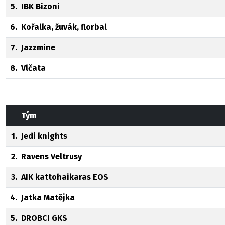
5.
IBK Bizoni
6.
Kořalka, žuvák, florbal
7.
Jazzmine
8.
Vlčata
Tým
1.
Jedi knights
2.
Ravens Veltrusy
3.
AIK kattohaikaras EOS
4.
Jatka Matějka
5.
DROBCI GKS