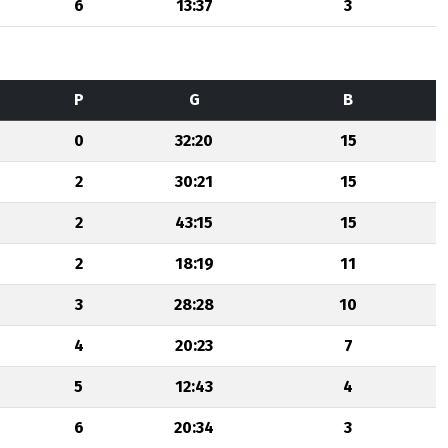
6
13:37
3
P
G
B
0
32:20
15
2
30:21
15
2
43:15
15
2
18:19
11
3
28:28
10
4
20:23
7
5
12:43
4
6
20:34
3