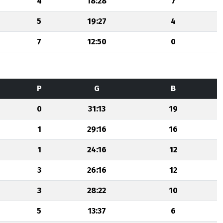
4
18:28
7
5
19:27
4
7
12:50
0
P
G
B
0
31:13
19
1
29:16
16
1
24:16
12
3
26:16
12
3
28:22
10
5
13:37
6