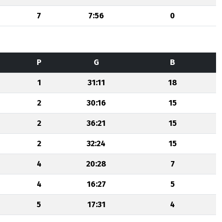
7
7:56
0
P
G
B
1
31:11
18
2
30:16
15
2
36:21
15
2
32:24
15
4
20:28
7
4
16:27
5
5
17:31
4