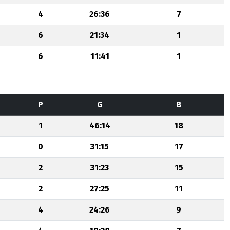
4
26:36
7
6
21:34
1
6
11:41
1
P
G
B
1
46:14
18
0
31:15
17
2
31:23
15
2
27:25
11
4
24:26
9