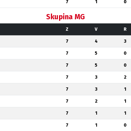
7
1
0
Skupina MG
Z
V
R
7
4
3
7
5
0
7
5
0
7
3
2
7
3
1
7
2
1
7
1
1
7
1
0