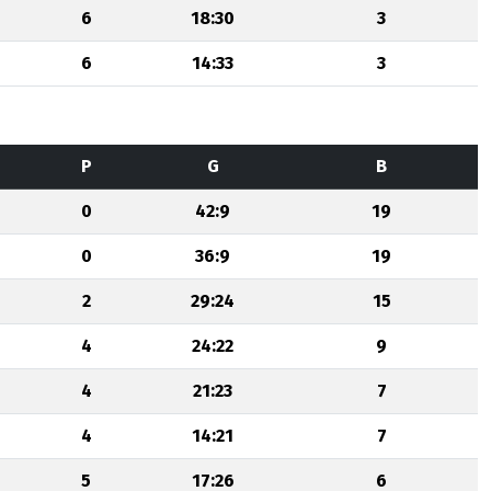
6
18:30
3
6
14:33
3
P
G
B
0
42:9
19
0
36:9
19
2
29:24
15
4
24:22
9
4
21:23
7
4
14:21
7
5
17:26
6