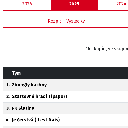
2026
2025
2024
Rozpis + Výsledky
16 skupin, ve skupin
Tým
1.
Zbonglý kachny
2.
Startovné hradí Tipsport
3.
FK Slatina
4.
Je čerstvá (Il est frais)