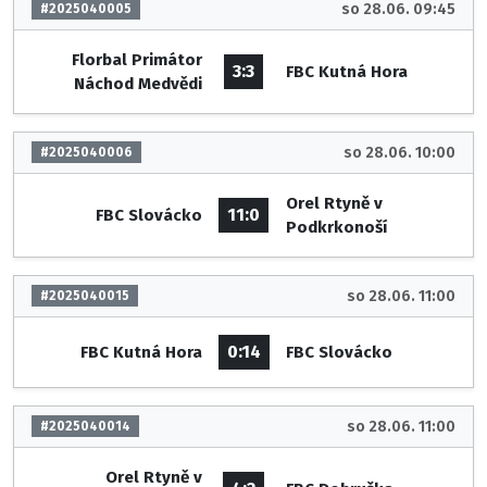
so 28.06. 09:45
#2025040005
Florbal Primátor
3:3
FBC Kutná Hora
Náchod Medvědi
so 28.06. 10:00
#2025040006
Orel Rtyně v
11:0
FBC Slovácko
Podkrkonoší
so 28.06. 11:00
#2025040015
0:14
FBC Kutná Hora
FBC Slovácko
so 28.06. 11:00
#2025040014
Orel Rtyně v