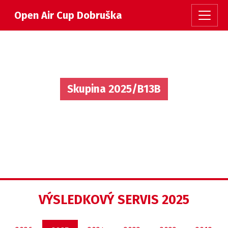
Open Air Cup Dobruška
Skupina 2025/B13B
VÝSLEDKOVÝ SERVIS 2025