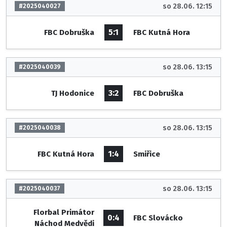
so 28.06. 12:15
#2025040027
5:1
FBC Dobruška
FBC Kutná Hora
so 28.06. 13:15
#2025040039
3:2
TJ Hodonice
FBC Dobruška
so 28.06. 13:15
#2025040038
1:4
FBC Kutná Hora
Smiřice
so 28.06. 13:15
#2025040037
Florbal Primátor
0:4
FBC Slovácko
Náchod Medvědi