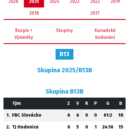
2026
2025
2024
2023
2022
2019
2018
2017
Rozpis +
Skupiny
Kanadské
Výsledky
bodování
B13
Skupina 2025/B13B
Skupina B13B
Tým
Z
V
R
P
G
B
1.
FBC Slovácko
6
6
0
0
61:2
18
2.
TJ Hodonice
6
5
0
1
24:16
15