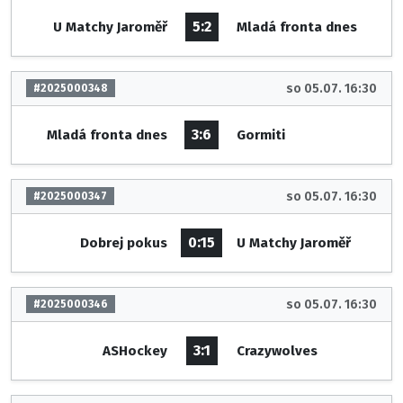
5:2
U Matchy Jaroměř
Mladá fronta dnes
so 05.07. 16:30
#2025000348
3:6
Mladá fronta dnes
Gormiti
so 05.07. 16:30
#2025000347
0:15
Dobrej pokus
U Matchy Jaroměř
so 05.07. 16:30
#2025000346
3:1
ASHockey
Crazywolves