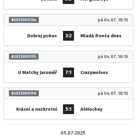
pá 04.07. 18:15
#2025000154
3:2
Dobrej pokus
Mladá fronta dnes
pá 04.07. 18:15
#2025000155
7:1
U Matchy Jaroměř
Crazywolves
pá 04.07. 18:15
#2025000156
5:1
Krásní a nezkrotní
ASHockey
05.07.2025