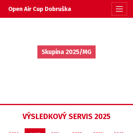
Open Air Cup Dobruška
Skupina 2025/MG
VÝSLEDKOVÝ SERVIS 2025