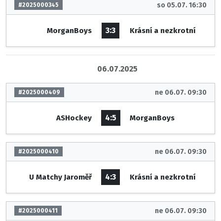
so 05.07. 16:30
#2025000345
3:3
MorganBoys
Krásní a nezkrotní
06.07.2025
ne 06.07. 09:30
#2025000409
4:5
ASHockey
MorganBoys
ne 06.07. 09:30
#2025000410
4:3
U Matchy Jaroměř
Krásní a nezkrotní
ne 06.07. 09:30
#2025000411