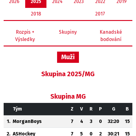
2026
2025
2024
2023
2022
2019
2018
2017
Rozpis +
Skupiny
Kanadské
Výsledky
bodování
Muži
Skupina 2025/MG
Skupina MG
Tým
Z
V
R
P
G
B
1.
MorganBoys
7
4
3
0
32:20
15
2.
ASHockey
7
5
0
2
30:21
15