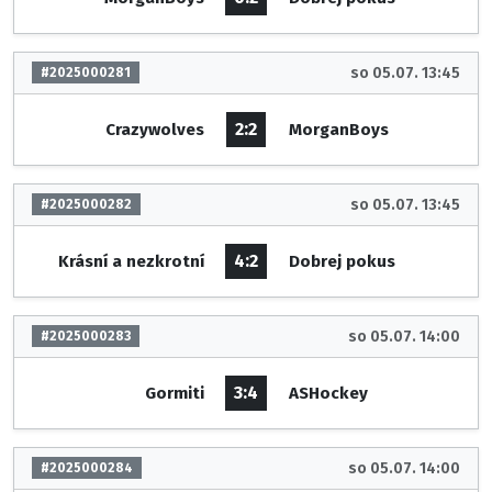
so 05.07. 13:45
#2025000281
2:2
Crazywolves
MorganBoys
so 05.07. 13:45
#2025000282
4:2
Krásní a nezkrotní
Dobrej pokus
so 05.07. 14:00
#2025000283
3:4
Gormiti
ASHockey
so 05.07. 14:00
#2025000284