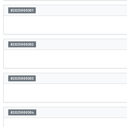
#2025000301
#2025000302
#2025000303
#2025000304