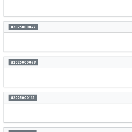
#2025000047
#2025000048
#2025000112