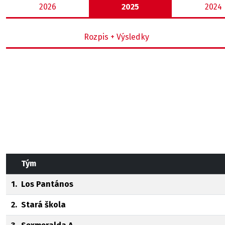
2026
2025
2024
Rozpis + Výsledky
Tým
1.
Los Pantános
2.
Stará škola