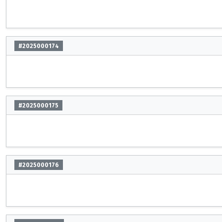
#2025000174
#2025000175
#2025000176