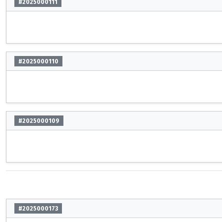
#2025000111
#2025000110
#2025000109
#2025000173