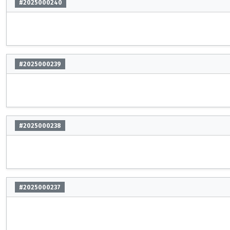
#2025000240
#2025000239
#2025000238
#2025000237