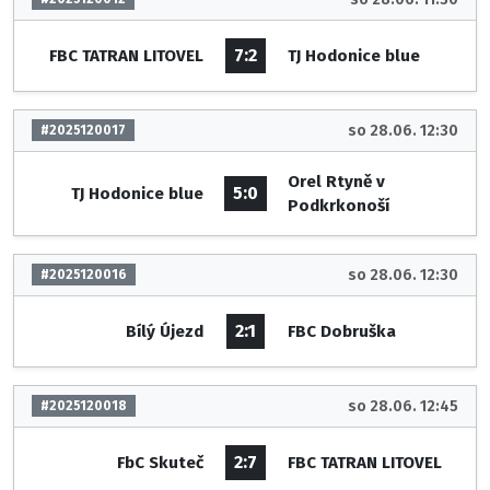
7:2
FBC TATRAN LITOVEL
TJ Hodonice blue
so 28.06. 12:30
#2025120017
Orel Rtyně v
5:0
TJ Hodonice blue
Podkrkonoší
so 28.06. 12:30
#2025120016
2:1
Bílý Újezd
FBC Dobruška
so 28.06. 12:45
#2025120018
2:7
FbC Skuteč
FBC TATRAN LITOVEL