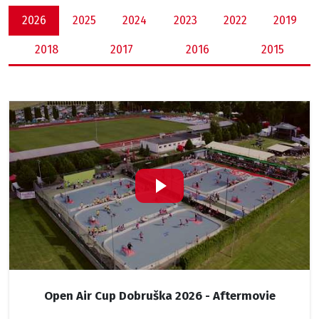
2026
2025
2024
2023
2022
2019
2018
2017
2016
2015
Open Air Cup Dobruška 2026 - Aftermovie