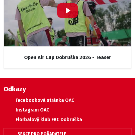
Open Air Cup Dobruška 2026 - Teaser
Odkazy
Facebooková stránka OAC
Instagram OAC
Florbalový klub FBC Dobruška
SEKCE PRO POŘADATELE