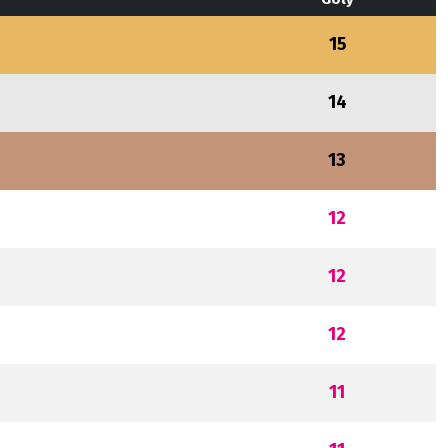
15
14
13
12
12
12
11