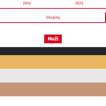
2024
2023
Skupiny
Muži