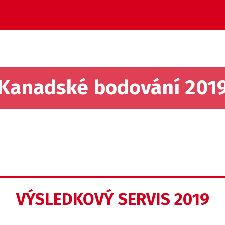
Kanadské bodování 201
VÝSLEDKOVÝ SERVIS 2019