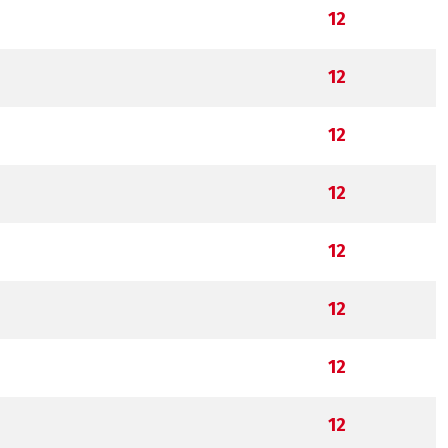
12
12
12
12
12
12
12
12