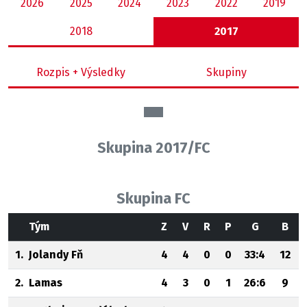
2026
2025
2024
2023
2022
2019
2018
2017
Rozpis + Výsledky
Skupiny
Skupina 2017/FC
Skupina FC
Tým
Z
V
R
P
G
B
1.
Jolandy Fň
4
4
0
0
33:4
12
2.
Lamas
4
3
0
1
26:6
9