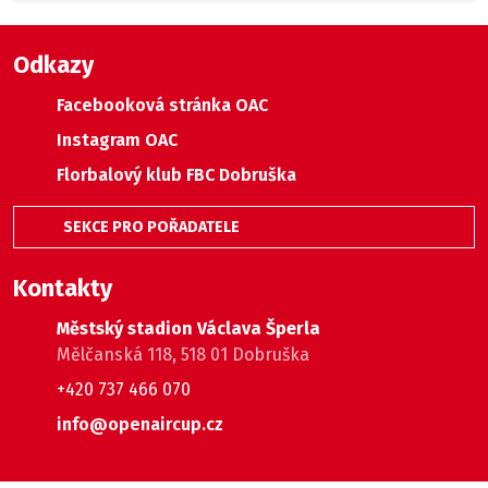
Odkazy
Facebooková stránka OAC
Instagram OAC
Florbalový klub FBC Dobruška
SEKCE PRO POŘADATELE
Kontakty
Městský stadion Václava Šperla
Mělčanská 118, 518 01 Dobruška
+420 737 466 070
info@openaircup.cz