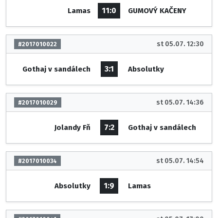
11:0
Lamas
GUMOVÝ KAČENY
st 05.07. 12:30
#2017010022
3:1
Gothaj v sandálech
Absolutky
st 05.07. 14:36
#2017010029
7:2
Jolandy Fň
Gothaj v sandálech
st 05.07. 14:54
#2017010034
1:9
Absolutky
Lamas