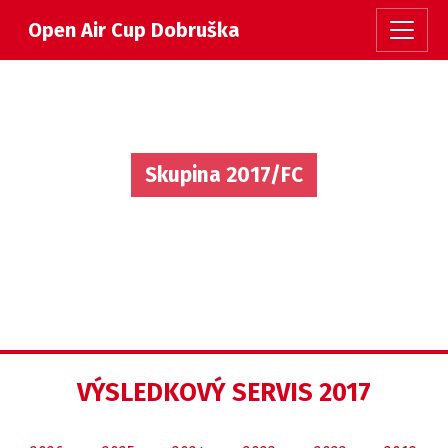
Open Air Cup Dobruška
Skupina 2017/FC
VÝSLEDKOVÝ SERVIS 2017