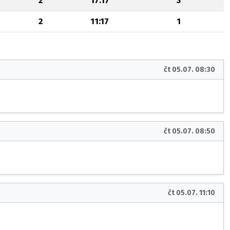
2
17:17
3
2
11:17
1
čt 05.07. 08:30
čt 05.07. 08:50
čt 05.07. 11:10