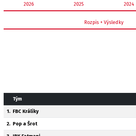
2026
2025
2024
Rozpis + Výsledky
Tým
1.
FBC Králíky
2.
Pop a Šrot