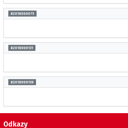
#2018000075
#2018000131
#2018000139
Odkazy