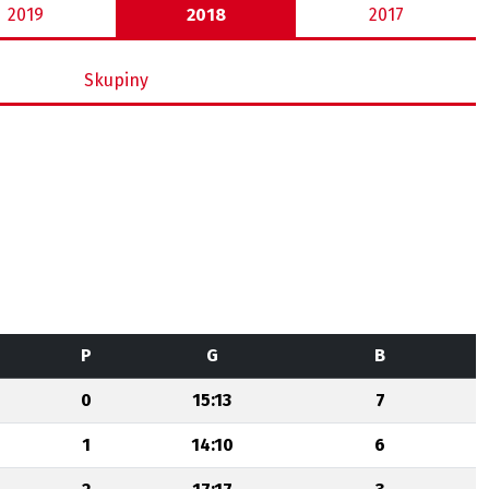
2019
2018
2017
Skupiny
P
G
B
0
15:13
7
1
14:10
6