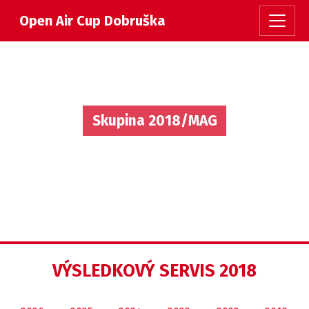
Open Air Cup Dobruška
Skupina 2018/MAG
VÝSLEDKOVÝ SERVIS 2018