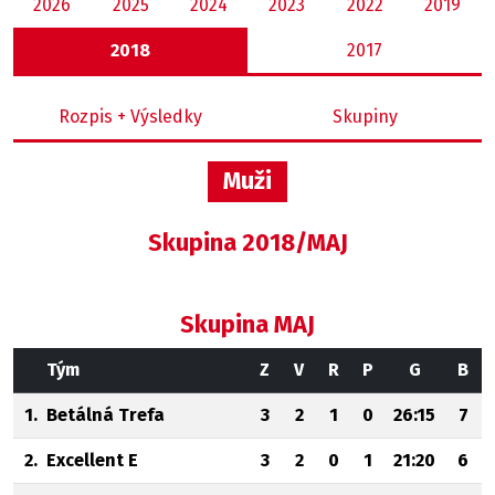
2026
2025
2024
2023
2022
2019
2018
2017
Rozpis + Výsledky
Skupiny
Muži
Skupina 2018/MAJ
Skupina MAJ
Tým
Z
V
R
P
G
B
1.
Betálná Trefa
3
2
1
0
26:15
7
2.
Excellent E
3
2
0
1
21:20
6