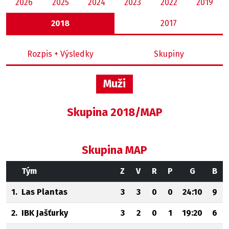
2026
2025
2024
2023
2022
2019
2018
2017
Rozpis + Výsledky
Skupiny
Muži
Skupina 2018/MAP
Skupina MAP
Tým
Z
V
R
P
G
B
1.
Las Plantas
3
3
0
0
24:10
9
2.
IBK Jašťurky
3
2
0
1
19:20
6