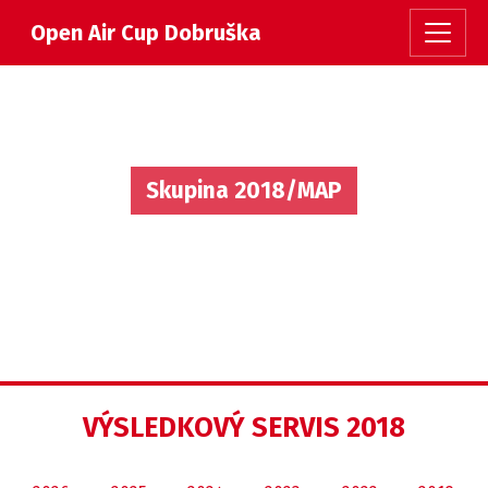
Open Air Cup Dobruška
Skupina 2018/MAP
VÝSLEDKOVÝ SERVIS 2018