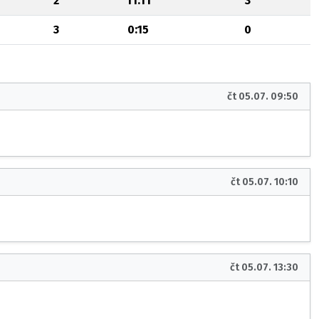
2
11:11
3
3
0:15
0
čt 05.07. 09:50
čt 05.07. 10:10
čt 05.07. 13:30