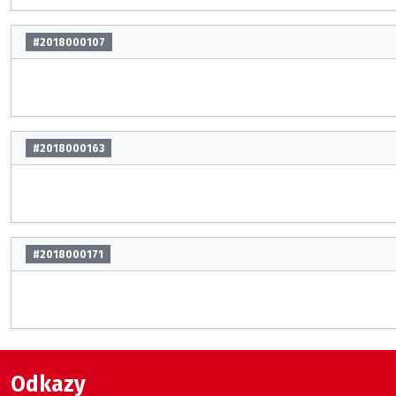
#2018000107
#2018000163
#2018000171
Odkazy