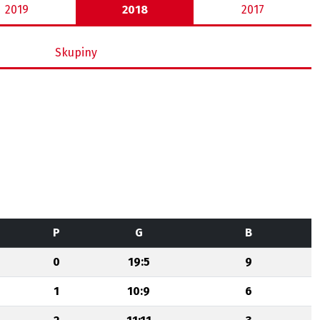
2019
2018
2017
Skupiny
P
G
B
0
19:5
9
1
10:9
6