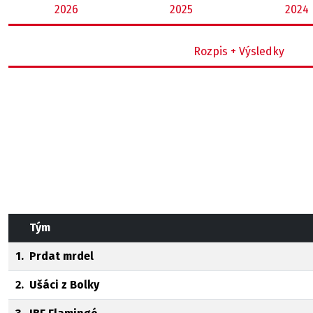
2026
2025
2024
Rozpis + Výsledky
Tým
1.
Prdat mrdel
2.
Ušáci z Bolky