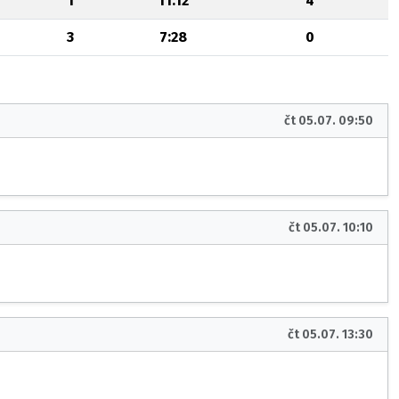
1
11:12
4
3
7:28
0
čt 05.07. 09:50
čt 05.07. 10:10
čt 05.07. 13:30