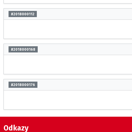
#2018000112
#2018000168
#2018000176
Odkazy