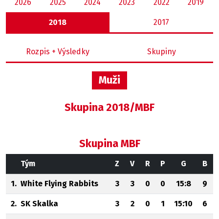
2026
2025
2024
2023
2022
2019
2018
2017
Rozpis + Výsledky
Skupiny
Muži
Skupina 2018/MBF
Skupina MBF
Tým
Z
V
R
P
G
B
1.
White Flying Rabbits
3
3
0
0
15:8
9
2.
SK Skalka
3
2
0
1
15:10
6