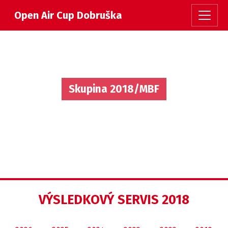
Open Air Cup Dobruška
Skupina 2018/MBF
VÝSLEDKOVÝ SERVIS 2018