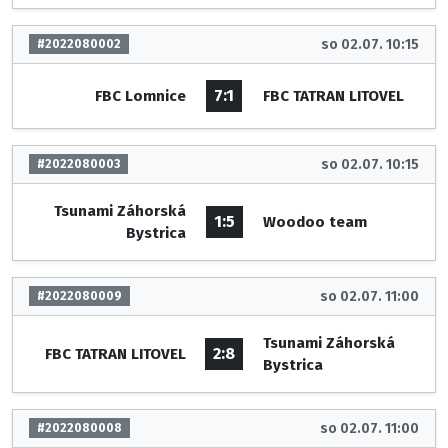
so 02.07. 10:15
#2022080002
7:1
FBC Lomnice
FBC TATRAN LITOVEL
so 02.07. 10:15
#2022080003
Tsunami Záhorská
1:5
Woodoo team
Bystrica
so 02.07. 11:00
#2022080009
Tsunami Záhorská
2:8
FBC TATRAN LITOVEL
Bystrica
so 02.07. 11:00
#2022080008