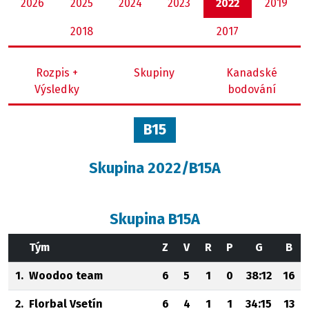
2026
2025
2024
2023
2022
2019
2018
2017
Rozpis +
Skupiny
Kanadské
Výsledky
bodování
B15
Skupina 2022/B15A
Skupina B15A
Tým
Z
V
R
P
G
B
1.
Woodoo team
6
5
1
0
38:12
16
2.
Florbal Vsetín
6
4
1
1
34:15
13