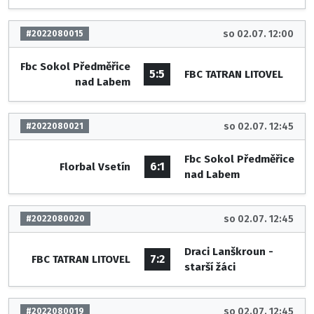
so 02.07. 12:00
#2022080015
Fbc Sokol Předměřice
5:5
FBC TATRAN LITOVEL
nad Labem
so 02.07. 12:45
#2022080021
Fbc Sokol Předměřice
6:1
Florbal Vsetín
nad Labem
so 02.07. 12:45
#2022080020
Draci Lanškroun -
7:2
FBC TATRAN LITOVEL
starší žáci
so 02.07. 12:45
#2022080019