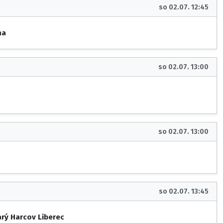
so 02.07. 12:45
na
so 02.07. 13:00
so 02.07. 13:00
so 02.07. 13:45
arý Harcov Liberec