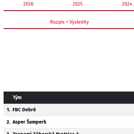
2026
2025
2024
Rozpis + Výsledky
Tým
1.
FBC Dobré
2.
Asper Šumperk