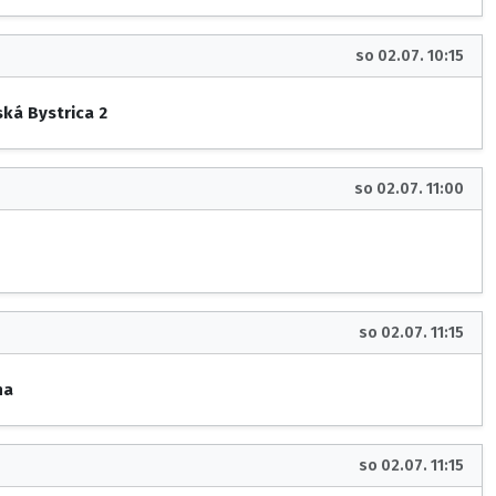
so 02.07. 10:15
ká Bystrica 2
so 02.07. 11:00
so 02.07. 11:15
na
so 02.07. 11:15