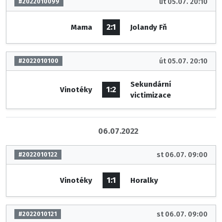
út 05.07. 20:10
#2022010099
2:1
Mama
Jolandy Fň
út 05.07. 20:10
#2022010100
Sekundární
1:2
Vinotéky
victimizace
06.07.2022
st 06.07. 09:00
#2022010122
1:1
Vinotéky
Horalky
st 06.07. 09:00
#2022010121