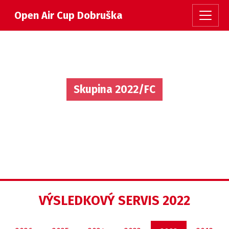
Open Air Cup Dobruška
Skupina 2022/FC
VÝSLEDKOVÝ SERVIS 2022