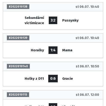
st 06.07. 10:40
#2022010138
Sekundární
3:2
Pussynky
victimizace
st 06.07. 10:40
#2022010139
1:4
Horalky
Mama
st 06.07. 10:50
#2022010140
0:6
Holky z D11
Gracie
st 06.07. 12:00
#2022010115