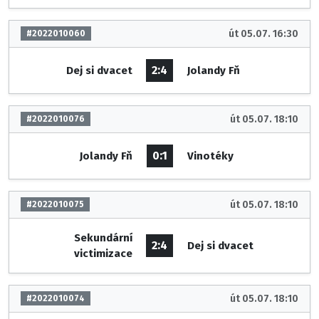
út 05.07. 16:30
#2022010060
2:4
Dej si dvacet
Jolandy Fň
út 05.07. 18:10
#2022010076
0:1
Jolandy Fň
Vinotéky
út 05.07. 18:10
#2022010075
Sekundární
2:4
Dej si dvacet
victimizace
út 05.07. 18:10
#2022010074