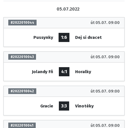
05.07.2022
út 05.07. 09:00
#2022010044
1:6
Pussynky
Dej si dvacet
út 05.07. 09:00
#2022010043
4:1
Jolandy Fň
Horalky
út 05.07. 09:00
#2022010042
3:3
Gracie
Vinotéky
út 05.07. 09:00
#2022010041