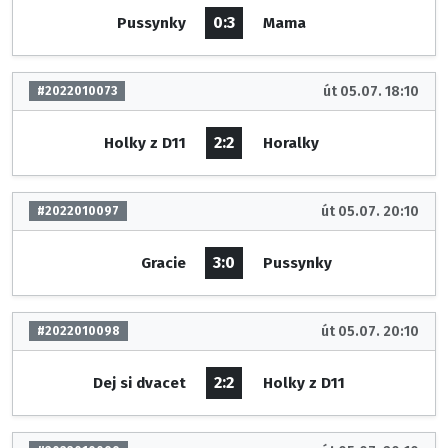
0:3
Pussynky
Mama
út 05.07. 18:10
#2022010073
2:2
Holky z D11
Horalky
út 05.07. 20:10
#2022010097
3:0
Gracie
Pussynky
út 05.07. 20:10
#2022010098
2:2
Dej si dvacet
Holky z D11