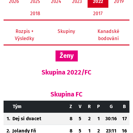
2026
2025
2024
2023
2022
2019
2018
2017
Rozpis +
Skupiny
Kanadské
Výsledky
bodování
Ženy
Skupina 2022/FC
Skupina FC
Tým
Z
V
R
P
G
B
1.
Dej si dvacet
8
5
2
1
30:16
17
2.
Jolandy Fň
8
5
1
2
23:11
16