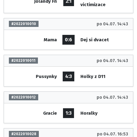
2:1
Jolandy Fň
victimizace
po 04.07. 14:43
#2022010010
0:6
Mama
Dej si dvacet
po 04.07. 14:43
#2022010011
4:3
Pussynky
Holky z D11
po 04.07. 14:43
#2022010012
1:3
Gracie
Horalky
po 04.07. 16:53
#2022010028