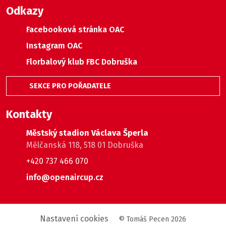
Odkazy
Facebooková stránka OAC
Instagram OAC
Florbalový klub FBC Dobruška
SEKCE PRO POŘADATELE
Kontakty
Městský stadion Václava Šperla
Mělčanská 118, 518 01 Dobruška
+420 737 466 070
info@openaircup.cz
Nastavení cookies
© Tomáš Pecen 2026