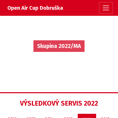
Open Air Cup Dobruška
Skupina 2022/MA
VÝSLEDKOVÝ SERVIS 2022