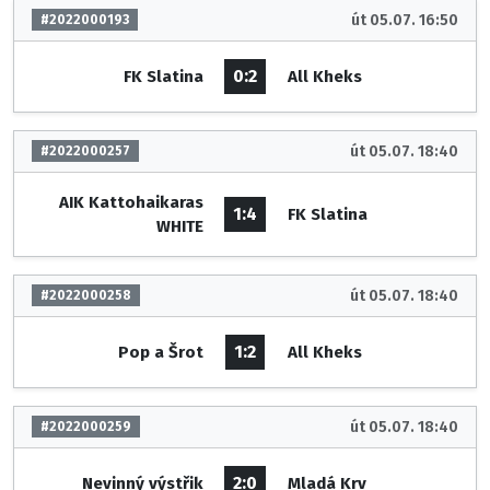
út 05.07. 16:50
#2022000193
0:2
FK Slatina
All Kheks
út 05.07. 18:40
#2022000257
AIK Kattohaikaras
1:4
FK Slatina
WHITE
út 05.07. 18:40
#2022000258
1:2
Pop a Šrot
All Kheks
út 05.07. 18:40
#2022000259
2:0
Nevinný výstřik
Mladá Krv