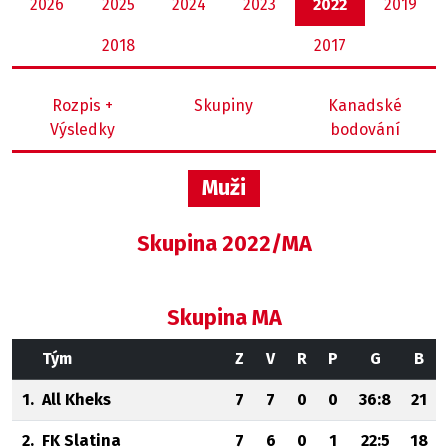
2026
2025
2024
2023
2022
2019
2018
2017
Rozpis +
Skupiny
Kanadské
Výsledky
bodování
Muži
Skupina 2022/MA
Skupina MA
Tým
Z
V
R
P
G
B
1.
All Kheks
7
7
0
0
36:8
21
2.
FK Slatina
7
6
0
1
22:5
18