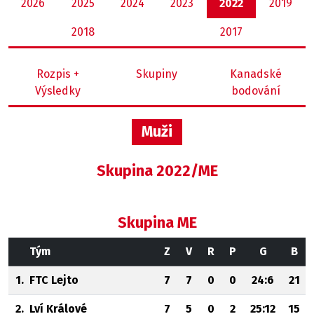
2026
2025
2024
2023
2022
2019
2018
2017
Rozpis +
Skupiny
Kanadské
Výsledky
bodování
Muži
Skupina 2022/ME
Skupina ME
Tým
Z
V
R
P
G
B
1.
FTC Lejto
7
7
0
0
24:6
21
2.
Lví Králové
7
5
0
2
25:12
15