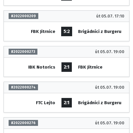
út 05.07. 17:10
#2022000209
5:2
FBK Jitrnice
Brigádníci z Burgeru
út 05.07. 19:00
#2022000273
2:1
IBK Notorics
FBK Jitrnice
út 05.07. 19:00
#2022000274
2:1
FTC Lejto
Brigádníci z Burgeru
út 05.07. 19:00
#2022000276