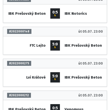
0:5
IBK Prešovský Beton
IBK Notorics
k
út 05.07. 23:00
#2022000148
5:0
FTC Lejto
IBK Prešovský Beton
k
út 05.07. 23:00
#2022000275
5:0
Lví Králové
IBK Prešovský Beton
k
út 05.07. 23:00
#2022000212
0:5
IBK Prešovský Beton
Venomous