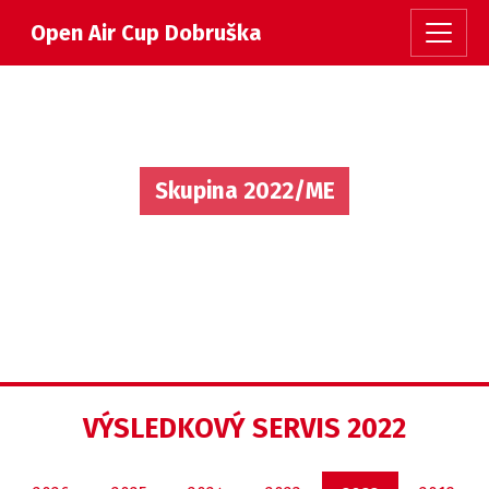
Open Air Cup Dobruška
Skupina 2022/ME
VÝSLEDKOVÝ SERVIS 2022