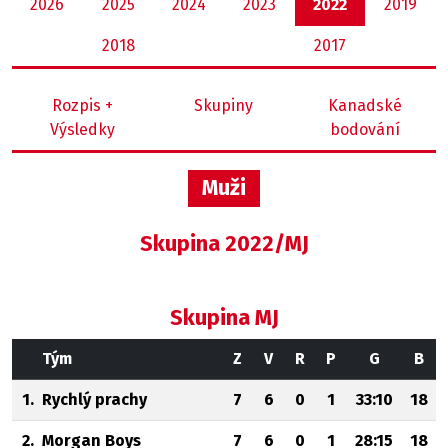
2026
2025
2024
2023
2022
2019
2018
2017
Rozpis +
Skupiny
Kanadské
Výsledky
bodování
Muži
Skupina 2022/MJ
Skupina MJ
Tým
Z
V
R
P
G
B
1.
Rychlý prachy
7
6
0
1
33:10
18
2.
Morgan Boys
7
6
0
1
28:15
18