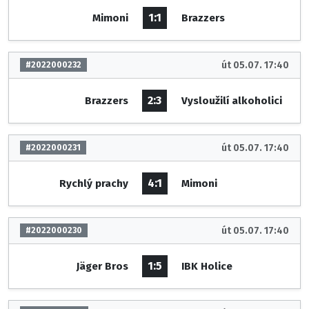
1:1
Mimoni
Brazzers
út 05.07. 17:40
#2022000232
2:3
Brazzers
Vysloužilí alkoholici
út 05.07. 17:40
#2022000231
4:1
Rychlý prachy
Mimoni
út 05.07. 17:40
#2022000230
1:5
Jäger Bros
IBK Holice