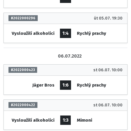
út 05.07. 19:30
#2022000296
1:4
Vysloužilí alkoholici
Rychlý prachy
06.07.2022
st 06.07. 10:00
#2022000423
1:6
Jäger Bros
Rychlý prachy
st 06.07. 10:00
#2022000422
1:3
Vysloužilí alkoholici
Mimoni