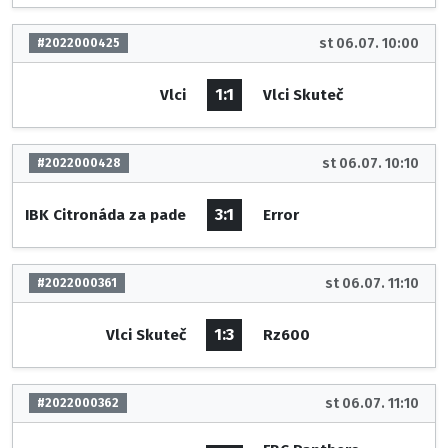
st 06.07. 10:00
#2022000425
1:1
Vlci
Vlci Skuteč
st 06.07. 10:10
#2022000428
3:1
IBK Citronáda za pade
Error
st 06.07. 11:10
#2022000361
1:3
Vlci Skuteč
Rz600
st 06.07. 11:10
#2022000362