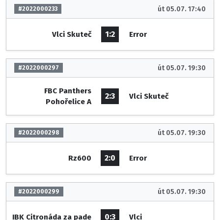
út 05.07. 17:40
#2022000233
1:2
Vlci Skuteč
Error
út 05.07. 19:30
#2022000297
FBC Panthers
2:3
Vlci Skuteč
Pohořelice A
út 05.07. 19:30
#2022000298
2:0
Rz600
Error
út 05.07. 19:30
#2022000299
0:3
IBK Citronáda za pade
Vlci