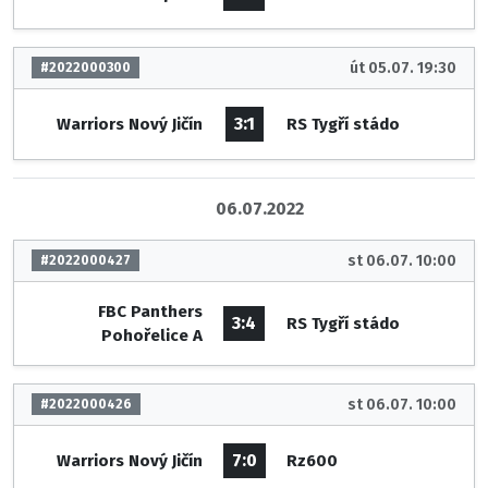
út 05.07. 19:30
#2022000300
3:1
Warriors Nový Jičín
RS Tygří stádo
06.07.2022
st 06.07. 10:00
#2022000427
FBC Panthers
3:4
RS Tygří stádo
Pohořelice A
st 06.07. 10:00
#2022000426
7:0
Warriors Nový Jičín
Rz600