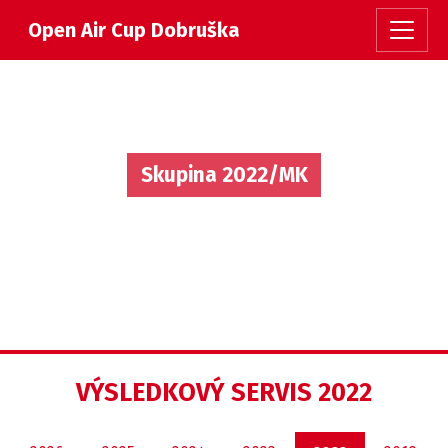
Open Air Cup Dobruška
Skupina 2022/MK
VÝSLEDKOVÝ SERVIS 2022